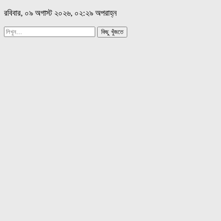
রবিবার, ০৯ অগাস্ট ২০২৬, ০২:২৯ অপরাহ্ন
কিছু খুঁজতে