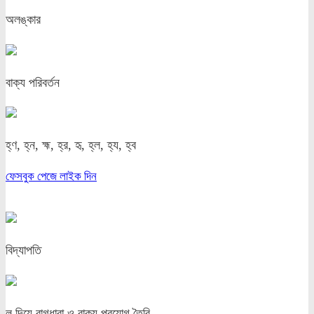
অলঙ্কার
বাক্য পরিবর্তন
হ্ণ, হ্ন, হ্ম, হ্র, হৃ, হ্ল, হ্য, হ্ব
ফেসবুক পেজে লাইক দিন
অন্যান্য পোস্ট
বিদ্যাপতি
ল দিয়ে বাগধারা ও বাক্য প্রয়োগ তৈরি