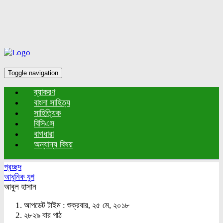
Toggle navigation
ব্যাকরণ
বাংলা সাহিত্য
সাহিত্যিক
বিসিএস
বাগধারা
অন্যান্য বিষয়
প্রচ্ছদ
আধুনিক যুগ
আবুল হাসান
আপডেট টাইম : শুক্রবার, ২৫ মে, ২০১৮
২৮২৯ বার পাঠ