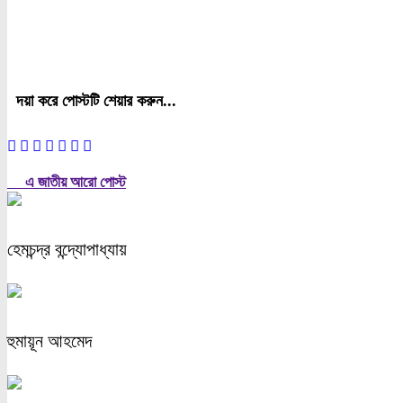
দয়া করে পোস্টটি শেয়ার করুন...
এ জাতীয় আরো পোস্ট
হেমচন্দ্র বন্দ্যোপাধ্যায়
হুমায়ূন আহমেদ