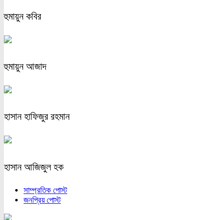
হুমায়ুন কবির
হুমায়ুন আজাদ
হাসান হাফিজুর রহমান
হাসান আজিজুল হক
সাম্প্রতিক পোস্ট
জনপ্রিয় পোস্ট