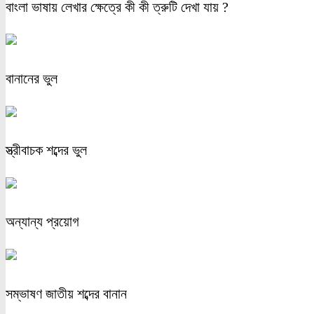
বাংলা ভাষায় লেখার ক্ষেত্রে কী কী ত্রুটি দেখা যায় ?
বানানের ভুল
স্ত্রীবাচক শব্দের ভুল
অন্যান্য প্রয়োগ
সম্ভাষণ জাতীয় শব্দের বানান