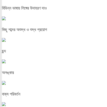
বিভিন্ন ভাষায় লিঙ্গের উদাহরণ দাও
কিছু শব্দের অশুদ্ধ ও শুদ্ধ প্রয়োগ
ছন্দ
অলঙ্কার
বাক্য পরিবর্তন