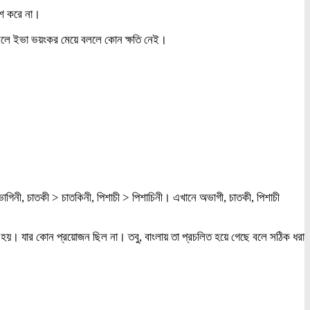
দেশ করে না।
বলে ইভা ভয়ংকর মেয়ে বললে কোন ক্ষতি নেই।
অভাগিনী, চাতকী > চাতকিনী, পিশাচী > পিশাচিনী। এখানে অভাগী, চাতকী, পিশাচী
র করা হয়। যার কোন প্রয়োজন ছিল না। তবু, বাংলায় তা প্রচলিত হয়ে গেছে বলে সঠিক ধরা