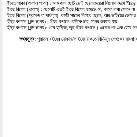
ইঁচড়ে পাকা (অকাল পাকা) : আজকাল ছোট ছোট ছেলেমেয়েরা সিনেমা দেখে ইঁচড়ে
ইতর বিশেষ (খারাপ) : ছেলেটি এতই ইতর বিশেষ হয়েছে যে, কারো কথা শোনে না
ইতর বিশেষ (প্রভেদ বা পার্থক্য): কাজী সাহেব নিজের ছেলে, আর ভাইয়ের ছেল
ইঁদুর কপালে (মন্দ ভাগ্য) : ইঁদুর কপালে যেদিকে চায়, সাগর শুকায়ে যায়।
ইঁদুর কপালে (মন্দ ভাগ্য): ওরে হাফিজ, তুই ইঁদুর কপালে। একের পর এক তোর 
তথ্যসূত্র:
পুরাতন বইয়ের দোকান/লাইব্রেরি হতে বিভিন্ন লেখকের বাংলা 