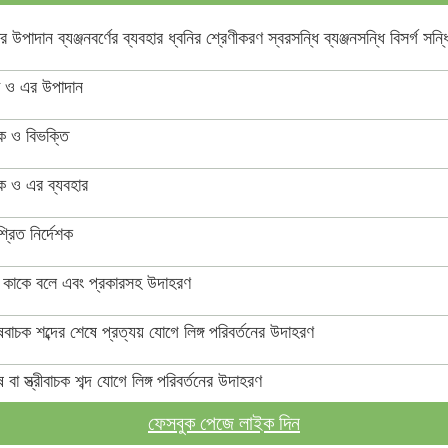
র উপাদান ব্যঞ্জনবর্ণের ব্যবহার ধ্বনির শ্রেণীকরণ স্বরসন্ধি ব্যঞ্জনসন্ধি বিসর্গ সন্ধ
া ও এর উপাদান
ক ও বিভক্তি
ক ও এর ব্যবহার
্রিত নির্দেশক
 কাকে বলে এবং প্রকারসহ উদাহরণ
ষবাচক শব্দের শেষে প্রত্যয় যোগে লিঙ্গ পরিবর্তনের উদাহরণ
ষ বা স্ত্রীবাচক শব্দ যোগে লিঙ্গ পরিবর্তনের উদাহরণ
ফেসবুক পেজে লাইক দিন
 শব্দ দ্বারা স্ত্রীলিঙ্গে পরিবর্তনের উদাহরণ