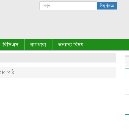
কিছু খুঁজতে
বিসিএস
বাগধারা
অন্যান্য বিষয়
ার পাঠ