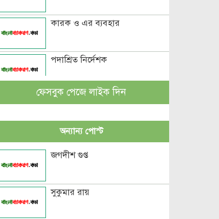
কারক ও এর ব্যবহার
পদাশ্রিত নির্দেশক
ফেসবুক পেজে লাইক দিন
বচন কাকে বলে এবং প্রকারসহ
উদাহরণ
অন্যান্য পোস্ট
পুরুষবাচক শব্দের শেষে প্রত্যয় যোগে
লিঙ্গ পরিবর্তনের উদাহরণ
জগদীশ গুপ্ত
পুরুষ বা স্ত্রীবাচক শব্দ যোগে লিঙ্গ
পরিবর্তনের উদাহরণ
সুকুমার রায়
পৃথক শব্দ দ্বারা স্ত্রীলিঙ্গে পরিবর্তনের
উদাহরণ