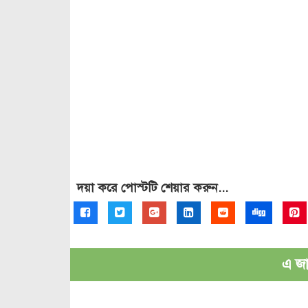
দয়া করে পোস্টটি শেয়ার করুন...
এ জাত