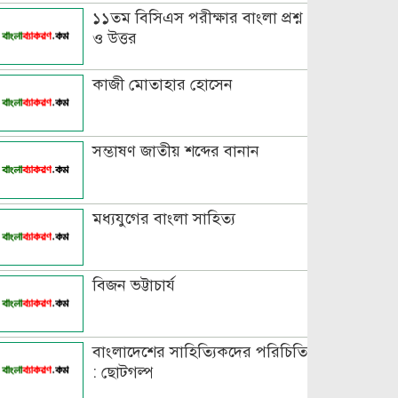
১১তম বিসিএস পরীক্ষার বাংলা প্রশ্ন
ও উত্তর
বিভিন্ন ভাষায় লিঙ্গের উদাহরণ দাও
কাজী মোতাহার হোসেন
সম্ভাষণ জাতীয় শব্দের বানান
মধ্যযুগের বাংলা সাহিত্য
বিজন ভট্টাচার্য
বাংলাদেশের সাহিত্যিকদের পরিচিতি
: ছোটগল্প