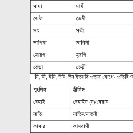
মামা
মামী
জেঠা
জেঠী
সৎ
সতী
ভাগিনা
ভাগিনী
মোরগ
মুরগি
ভেড়া
ভেড়ী
নি, নী, ইনি, উনি, উন ইত্যাদি প্রত্যয় যোগে- প্রতিটি 
পুংলিঙ্গ
স্ত্রীলিঙ্গ
বেহাই
বেহাইন (ন)/বেয়ান
নাতি
নাতিন/নাতনী
কামার
কামরাণী