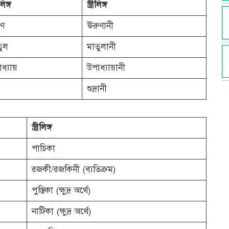
িঙ্গ
স্ত্রীলিঙ্গ
ুণ
ঊরুণানী
তুল
মাতুলানী
ধ্যায়
উপাধ্যায়ানী
শুদ্রানী
স্ত্রীলিঙ্গ
পাচিকা
রজকী/রজকিনী (ব্যতিক্রম)
পুস্তিকা (ক্ষুদ্র অর্থে)
নাটিকা (ক্ষুদ্র অর্থে)