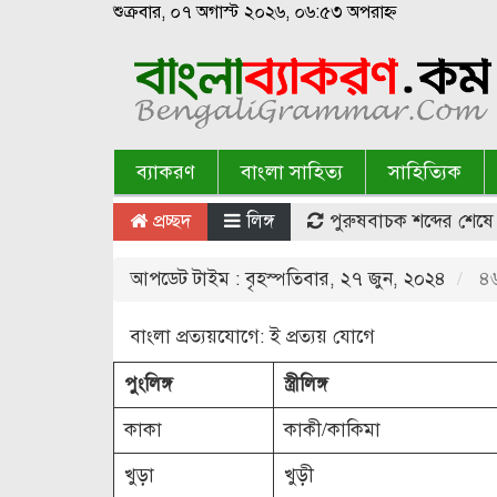
শুক্রবার, ০৭ অগাস্ট ২০২৬, ০৬:৫৩ অপরাহ্ন
ব্যাকরণ
বাংলা সাহিত্য
সাহিত্যিক
প্রচ্ছদ
লিঙ্গ
পুরুষবাচক শব্দের শেষে 
আপডেট টাইম : বৃহস্পতিবার, ২৭ জুন, ২০২৪
৪৬
বাংলা প্রত্যয়যোগে: ই প্রত্যয় যোগে
পুংলিঙ্গ
স্ত্রীলিঙ্গ
কাকা
কাকী/কাকিমা
খুড়া
খুড়ী