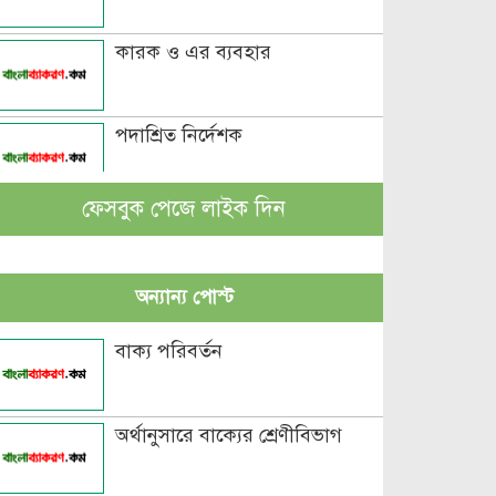
কারক ও এর ব্যবহার
পদাশ্রিত নির্দেশক
ফেসবুক পেজে লাইক দিন
বচন কাকে বলে এবং প্রকারসহ
উদাহরণ
অন্যান্য পোস্ট
পুরুষবাচক শব্দের শেষে প্রত্যয় যোগে
লিঙ্গ পরিবর্তনের উদাহরণ
বাক্য পরিবর্তন
পুরুষ বা স্ত্রীবাচক শব্দ যোগে লিঙ্গ
পরিবর্তনের উদাহরণ
অর্থানুসারে বাক্যের শ্রেণীবিভাগ
পৃথক শব্দ দ্বারা স্ত্রীলিঙ্গে পরিবর্তনের
উদাহরণ