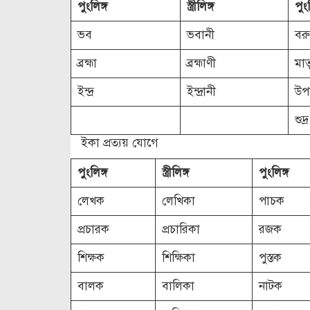
পুংলিঙ্গ
স্ত্রীলিঙ্গ
পুংল
ভব
ভবানী
বর
ব্রহ্মা
ব্রহ্মাণী
মা
ইন্দ্র
ইন্দ্রানী
উপা
শুদ্র
ইকা প্রত্যয় যোগে
পুংলিঙ্গ
স্ত্রীলিঙ্গ
পুংলিঙ্গ
লেখক
লেখিকা
পাচক
প্রচারক
প্রচারিকা
রজক
শিক্ষক
শিক্ষিকা
পুস্তক
বালক
বালিকা
নাটক