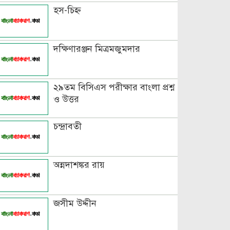
হস-চিহ্ন
বিভিন্ন ভাষায় লিঙ্গের উদাহরণ দাও
দক্ষিণারঞ্জন মিত্রমজুমদার
২৯তম বিসিএস পরীক্ষার বাংলা প্রশ্ন
ও উত্তর
চন্দ্রাবতী
অন্নদাশঙ্কর রায়
জসীম উদ্দীন