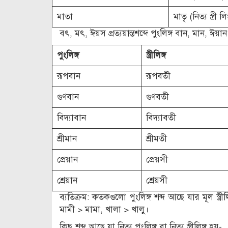
মাতা
মাতৃ (নিত্য স্ত্রী লিঙ
বৎ, মৎ, ঈয়স প্রত্যয়ান্তশব্দে পুংলিঙ্গ বান, মান, ঈয়ান
পুংলিঙ্গ
স্ত্রীলিঙ্গ
রূপবান
রূপবতী
গুণবান
গুণবতী
বিদ্যাবান
বিদ্যাবতী
শ্রীমান
শ্রীমতী
প্রেয়ান
প্রেয়সী
শ্রেয়ান
শ্রেয়সী
ব্যতিক্রম: কতকগুলো পুংলিঙ্গ শব্দ আছে যার মূল স্ত
মামী > মামা, খালা > খালু।
কিছু শব্দ আছে যা নিত্য পুংলিঙ্গ বা নিত্য স্ত্রীলিঙ্গ হয়-