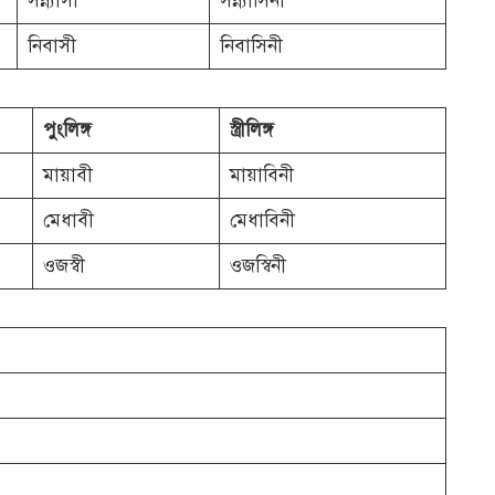
সন্ন্যাসী
সন্ন্যাসিনী
নিবাসী
নিবাসিনী
পুংলিঙ্গ
স্ত্রীলিঙ্গ
মায়াবী
মায়াবিনী
মেধাবী
মেধাবিনী
ওজস্বী
ওজস্বিনী