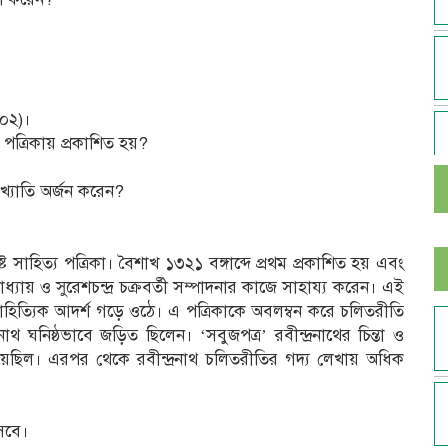
৯০২)।
 পত্রিকায় প্রকাশিত হয়?
 খ্যাতি অর্জন করেন?
্ট সাহিত্য পত্রিকা। বৈশাখ ১৩২১ বঙ্গাব্দে প্রথম প্রকাশিত হয় এবং
্যায় ও সুরেশচন্দ্র চক্রবর্তী সম্পাদনার কাজে সাহায্য করেন। এই
 সাহিত্যিক আদর্শ গড়ে ওঠে। এ পত্রিকাকে অবলম্বন করে চলিতরীতি
রনাথ ঘনিষ্ঠভাবে জড়িত ছিলেন। ‘সবুজপত্র’ রবীন্দ্রনাথের চিন্তা ও
ছিল। এরপর থেকে রবীন্দ্রনাথ চলিতরীতির গদ্য লেখায় অধিক
সেবে।