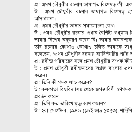
প্র : প্রমথ চৌধুরীর রচনায় ভাষাগত বিশেষত্ব কী- 
উ : প্রমথ চৌধুরীর রচনার ভাষাগত বিশেষত্ব হলো
অসিচালনা।
প্র : প্রমথ চৌধুরীর ভাষার সমালোচনা লেখ।
উ : প্রমথ চৌধুরীর রচনার প্রধান বৈশিষ্ট্য শুধুম
ভাষার বিশেষ অনুকরণ করেন নি। ভাষার অনাবশ্যক ম
তাঁর রচনায় কোথাও কোথাও চলিত ভাষাকে সাধুভাষ
বলেছেন, ‘প্রথম চৌধুরীর রচনায় ব্যারিস্টারির প্যাঁচ
প্র : রবীন্দ্র পরিবারের সঙ্গে প্রমথ চৌধুরীর সম্পর্ক কী
উ : প্রমথ চৌধুরী রবীন্দ্রনাথের অগ্রজ বাংলার প্রথ
করেন।
প্র : তিনি কী পদক লাভ করেন?
উ : কলকাতা বিশ্ববিদ্যালয় থেকে জগত্তারিণী স্বর্ণপ
প্রবর্তন করেন।
প্র : তিনি কত তারিখে মৃত্যুবরণ করেন?
উ : ২রা সেপ্টেম্বর, ১৯৪৬ (১৬ই ভাদ্র ১৩৫৩); শান্তি