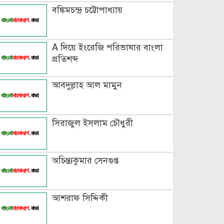
বঙ্কিমচন্দ্র চট্টোপাধ্যায়
বিভিন্ন ভাষায় লিঙ্গের উদাহরণ দাও
A দিয়ে ইংরেজি পরিভাষার বাংলা
প্রতিশব্দ
আবদুল্লাহ আল মামুন
সিরাজুল ইসলাম চৌধুরী
অচিন্ত্যকুমার সেনগুপ্ত
আশরাফ সিদ্দিকী