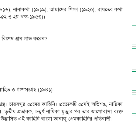
৯১৬), নানাকথা (১৯১৯), আমাদের শিক্ষা (১৯২০), রায়তের কথা
ড-১৯৫২ ও ২য় খন্ড-১৯৫৩)।
বে বিশেষ স্থান লাভ করেন?
োহিত ও গল্পসংগ্রহ (১৯৪১)।
থ। চারবন্ধুর প্রেমের কাহিনি। প্রত্যেকটি প্রেমই অভিশপ্ত, নায়িকা
 তৃতীয় প্রতারক, চতুর্থ নায়িকা মৃত্যুর পর তার ভালোবাসা ব্যক্ত
ঙ্গ উদ্ভাসিত এই কাহিনি বাংলা ভাবালু প্রেমকাহিনির প্রতিবাদী।