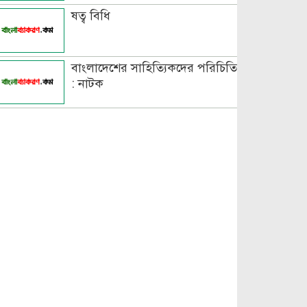
ষত্ব বিধি
বাংলাদেশের সাহিত্যিকদের পরিচিতি
: নাটক