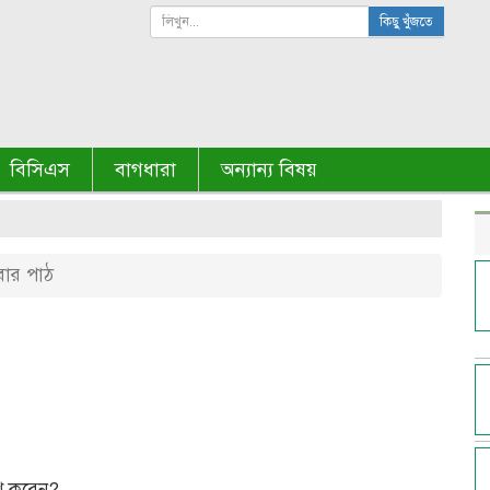
কিছু খুঁজতে
বিসিএস
বাগধারা
অন্যান্য বিষয়
ার পাঠ
াশ করেন?