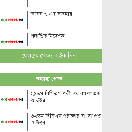
কারক ও এর ব্যবহার
পদাশ্রিত নির্দেশক
ফেসবুক পেজে লাইক দিন
বচন কাকে বলে এবং প্রকারসহ
উদাহরণ
অন্যান্য পোস্ট
পুরুষবাচক শব্দের শেষে প্রত্যয় যোগে
লিঙ্গ পরিবর্তনের উদাহরণ
২১তম বিসিএস পরীক্ষার বাংলা প্রশ্ন
ও উত্তর
পুরুষ বা স্ত্রীবাচক শব্দ যোগে লিঙ্গ
পরিবর্তনের উদাহরণ
৩২তম বিসিএস পরীক্ষার বাংলা প্রশ্ন
ও উত্তর
পৃথক শব্দ দ্বারা স্ত্রীলিঙ্গে পরিবর্তনের
উদাহরণ