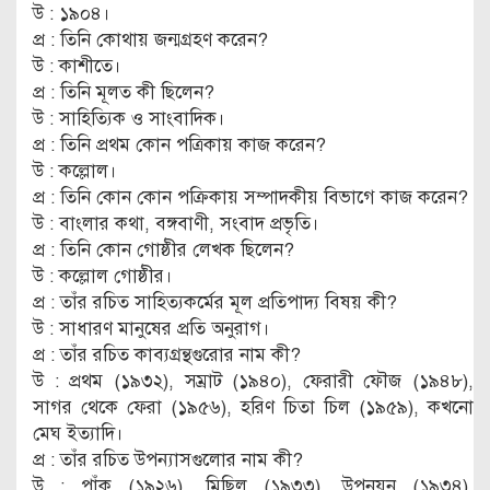
উ : ১৯০৪।
প্র : তিনি কোথায় জন্মগ্রহণ করেন?
উ : কাশীতে।
প্র : তিনি মূলত কী ছিলেন?
উ : সাহিত্যিক ও সাংবাদিক।
প্র : তিনি প্রথম কোন পত্রিকায় কাজ করেন?
উ : কল্লোল।
প্র : তিনি কোন কোন পক্রিকায় সম্পাদকীয় বিভাগে কাজ করেন?
উ : বাংলার কথা, বঙ্গবাণী, সংবাদ প্রভৃতি।
প্র : তিনি কোন গোষ্ঠীর লেখক ছিলেন?
উ : কল্লোল গোষ্ঠীর।
প্র : তাঁর রচিত সাহিত্যকর্মের মূল প্রতিপাদ্য বিষয় কী?
উ : সাধারণ মানুষের প্রতি অনুরাগ।
প্র : তাঁর রচিত কাব্যগ্রন্থগুরোর নাম কী?
উ : প্রথম (১৯৩২), সম্রাট (১৯৪০), ফেরারী ফৌজ (১৯৪৮),
সাগর থেকে ফেরা (১৯৫৬), হরিণ চিতা চিল (১৯৫৯), কখনো
মেঘ ইত্যাদি।
প্র : তাঁর রচিত উপন্যাসগুলোর নাম কী?
উ : পাঁক (১৯২৬), মিছিল (১৯৩৩), উপনয়ন (১৯৩৪),