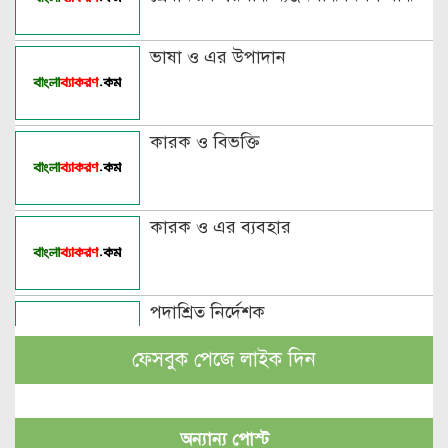
ভাষা ও এর উপাদান
কারক ও বিভক্তি
কারক ও এর ব্যবহার
পদাশ্রিত নির্দেশক
ফেসবুক পেজে লাইক দিন
বচন কাকে বলে এবং প্রকারসহ উদাহরণ
অন্যান্য পোস্ট