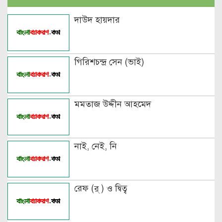
পুরুষবাচক শব্দের শেষে প্রত্যয় যোগে লিঙ্গ
দাউদ হায়দার
পরিবর্তনের উদাহরণ
পুরুষ বা স্ত্রীবাচক শব্দ যোগে লিঙ্গ
গিরিশচন্দ্র সেন (ভাই)
পরিবর্তনের উদাহরণ
পৃথক শব্দ দ্বারা স্ত্রীলিঙ্গে পরিবর্তনের
মমতাজ উদ্দীন আহমেদ
উদাহরণ
বিভিন্ন ভাষায় লিঙ্গের উদাহরণ দাও
নাই, নেই, নি
রেফ (র্ ) ও দ্বিত্ব