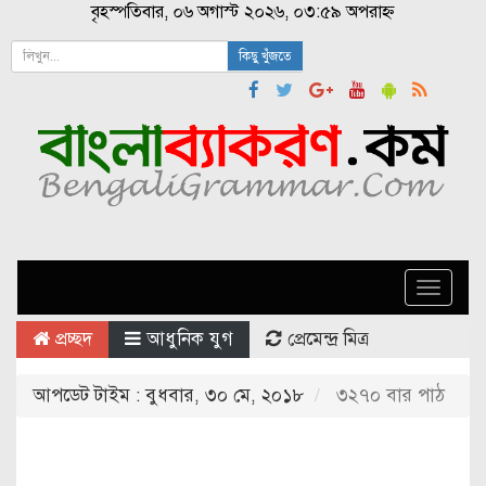
বৃহস্পতিবার, ০৬ অগাস্ট ২০২৬, ০৩:৫৯ অপরাহ্ন
কিছু খুঁজতে
Toggle
naviga
প্রচ্ছদ
আধুনিক যুগ
প্রেমেন্দ্র মিত্র
আপডেট টাইম : বুধবার, ৩০ মে, ২০১৮
৩২৭০ বার পাঠ