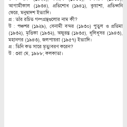
আগামীকাল (১৯৩৪), প্রতিশোধ (১৯৪১), কুয়াশা, প্রতিধ্বনি
ফেরে, মনুদ্বাদশ ইত্যাদি।
প্র : তাঁর রচিত গল্পগ্রন্থগুলোর নাম কী?
উ : পঞ্চশর (১৯২৯), বেনামী বন্দর (১৯৩০) পুতুল ও প্রতিমা
(১৯৩২), মৃত্তিকা (১৯৩২), অফুরন্ত (১৯৩৫), ধূলিধূসর (১৯৪৩),
মহানগর (১৯৪৩), জলপায়রা (১৯৫৭) ইত্যাদি।
প্র : তিনি কত সারে মৃত্যুবরণ করেন?
উ : ৩রা মে, ১৯৮৮; কলকাতা।