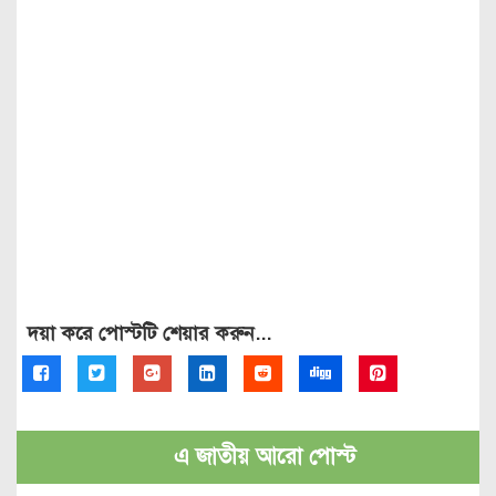
দয়া করে পোস্টটি শেয়ার করুন...
এ জাতীয় আরো পোস্ট