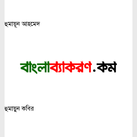
হুমায়ূন আহমেদ
হুমায়ুন কবির