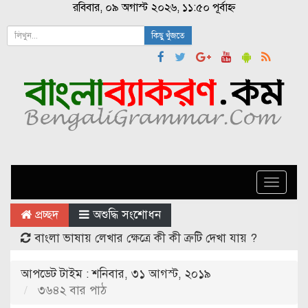
রবিবার, ০৯ অগাস্ট ২০২৬, ১১:৫০ পূর্বাহ্ন
কিছু খুঁজতে
Toggle
naviga
প্রচ্ছদ
অশুদ্ধি সংশোধন
বাংলা ভাষায় লেখার ক্ষেত্রে কী কী ত্রুটি দেখা যায় ?
আপডেট টাইম : শনিবার, ৩১ আগস্ট, ২০১৯
৩৬৪২ বার পাঠ