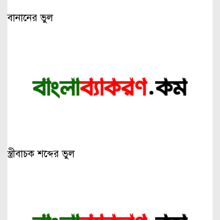
বানানের ভুল
স্ত্রীবাচক শব্দের ভুল