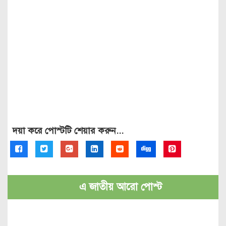
দয়া করে পোস্টটি শেয়ার করুন...
এ জাতীয় আরো পোস্ট