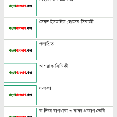
পরিবর্তনের উদাহরণ
পুরুষ বা স্ত্রীবাচক শব্দ যোগে লিঙ্গ
সৈয়দ ইসমাইল হোসেন সিরাজী
পরিবর্তনের উদাহরণ
পৃথক শব্দ দ্বারা স্ত্রীলিঙ্গে পরিবর্তনের
পদাশ্রিত
উদাহরণ
বিভিন্ন ভাষায় লিঙ্গের উদাহরণ দাও
আশরাফ সিদ্দিকী
য-ফলা
ক দিয়ে বাগধারা ও বাক্য প্রয়োগ তৈরি