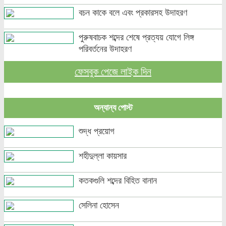
বচন কাকে বলে এবং প্রকারসহ উদাহরণ
পুরুষবাচক শব্দের শেষে প্রত্যয় যোগে লিঙ্গ
পরিবর্তনের উদাহরণ
ফেসবুক পেজে লাইক দিন
পুরুষ বা স্ত্রীবাচক শব্দ যোগে লিঙ্গ পরিবর্তনের
উদাহরণ
অন্যান্য পোস্ট
পৃথক শব্দ দ্বারা স্ত্রীলিঙ্গে পরিবর্তনের উদাহরণ
শুদ্ধ প্রয়োগ
বিভিন্ন ভাষায় লিঙ্গের উদাহরণ দাও
শহীদুল্লা কায়সার
কিছু শব্দের অশুদ্ধ ও শুদ্ধ প্রয়োগ
কতকগুলি শব্দের বিহিত বানান
ছন্দ
সেলিনা হোসেন
অলঙ্কার