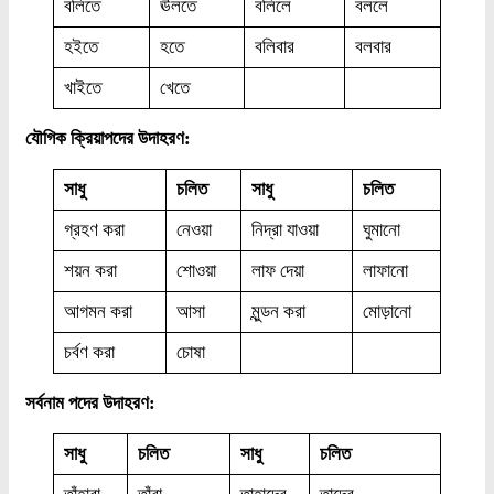
বলিতে
ঊলতে
বলিলে
বললে
হইতে
হতে
বলিবার
বলবার
খাইতে
খেতে
যৌগিক ক্রিয়াপদের উদাহরণ:
সাধু
চলিত
সাধু
চলিত
গ্রহণ করা
নেওয়া
নিদ্রা যাওয়া
ঘুমানো
শয়ন করা
শোওয়া
লাফ দেয়া
লাফানো
আগমন করা
আসা
মুন্ডন করা
মোড়ানো
চর্বণ করা
চোষা
সর্বনাম পদের উদাহরণ:
সাধু
চলিত
সাধু
চলিত