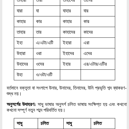
তাঁহারা
তাঁরা
তাহাদের
তাদের
যারা
যা
যাহার
যার
কাহার
কার
কাহার
কার
তাহার
তার
কাহাদের
কাদের
ইহা
এ/এটা/এটি
ইহারা
এরা
উহারা
ওরা
ইহাদের
এদের
উহাদের
ওদের
ইহার
এর/এটার/এটির
উহা
ও/ওটা/ওটি
বর্তমানে বক্তৃতা বা সংলাপে উনার, উনাদের, তিনাদের, উনি প্রভৃতি শব্দ ব্যাকরণ-
শুদ্ধ নয়।
অনুসর্গের উদাহরণ:
সাধু ভাষার অনুসর্গ চলিত ভাষায় সংক্ষিপ্ত হয় এবং কখনো
কখনো সম্পূর্ণ নতুন শব্দে পরিবর্তিত হয়।
সাধু
চলিত
সাধু
চলিত