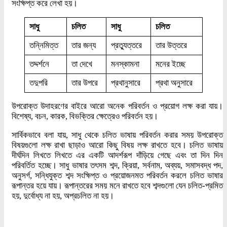
সংক্ষিপ্ত করে লেখা হয়।
সাধু
চলিত
সাধু
চলিত
তন্নিমিত্ত
তার জন্য
প্রত্যুত্তরে
তার উত্তরে
তদ্দর্শনে
তা দেখে
মনস্কামনা
মনের ইচ্ছে
তদুপরি
তার উপরে
প্রথানুসারে
প্রথা অনুসারে
উপরোক্ত উদাহরণের বাইরে আরো অনেক পরিবর্তন ও প্রয়োগ লক্ষ করা যায়।
বিশেষ্য, বচন, কারক, বিভক্তির ক্ষেত্রেও পরিবর্তন হয়।
সার্বিকভাবে বলা যায়, সাধু থেকে চলিত ভাষায় পরিবর্তন করার সময় উপরোক্ত
বিষয়গুলো লক্ষ রাখা ছাড়াও আরো কিছু বিষয় লক্ষ রাখতে হবে। চলিত ভাষায়
দীর্ঘদিন লিখতে লিখতে এর একটি আদর্শরূপ দাঁড়িয়ে গেছে এবং তা দিন দিন
পরিবর্তিত হচ্ছে। সাধু ভাষার তৎসম শব্দ, ক্রিয়া, সর্বনাম, অব্যয়, সমাসবদ্ধ পদ,
অনুসর্গ, সন্ধিযুক্ত শব্দ সংক্ষিপ্ত ও প্রয়োজনমত পরিবর্তন করলে চলিত ভাষার
রূপান্তর হয়ে যায়। রূপান্তরের সময় মনে রাখতে হবে শব্দগুলো যেন চলিত-প্রমিত
হয়, দুর্বোধ্য না হয়, অপ্রচলিত না হয়।