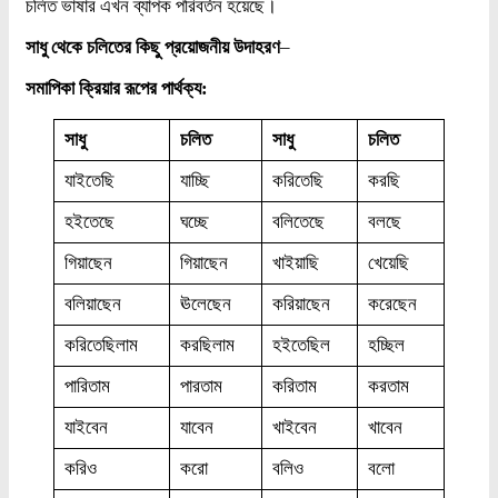
চলিত ভাষার এখন ব্যাপক পরিবর্তন হয়েছে।
সাধু থেকে চলিতের কিছু প্রয়োজনীয় উদাহরণ
–
সমাপিকা ক্রিয়ার রূপের পার্থক্য:
সাধু
চলিত
সাধু
চলিত
যাইতেছি
যাচ্ছি
করিতেছি
করছি
হইতেছে
ঘচ্ছে
বলিতেছে
বলছে
গিয়াছেন
গিয়াছেন
খাইয়াছি
খেয়েছি
বলিয়াছেন
ঊলেছেন
করিয়াছেন
করেছেন
করিতেছিলাম
করছিলাম
হইতেছিল
হচ্ছিল
পারিতাম
পারতাম
করিতাম
করতাম
যাইবেন
যাবেন
খাইবেন
খাবেন
করিও
করো
বলিও
বলো