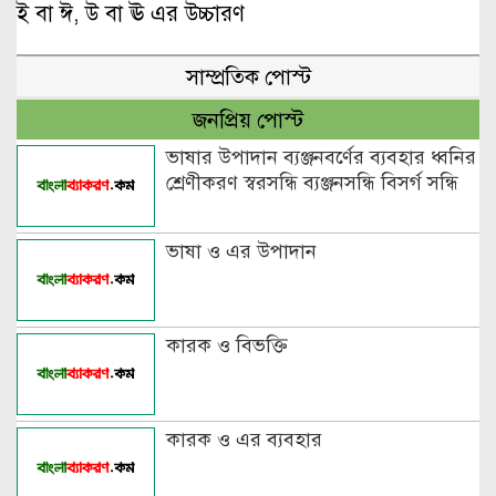
ই বা ঈ, উ বা ঊ এর উচ্চারণ
সাম্প্রতিক পোস্ট
জনপ্রিয় পোস্ট
ভাষার উপাদান ব্যঞ্জনবর্ণের ব্যবহার ধ্বনির
শ্রেণীকরণ স্বরসন্ধি ব্যঞ্জনসন্ধি বিসর্গ সন্ধি
ভাষা ও এর উপাদান
কারক ও বিভক্তি
কারক ও এর ব্যবহার