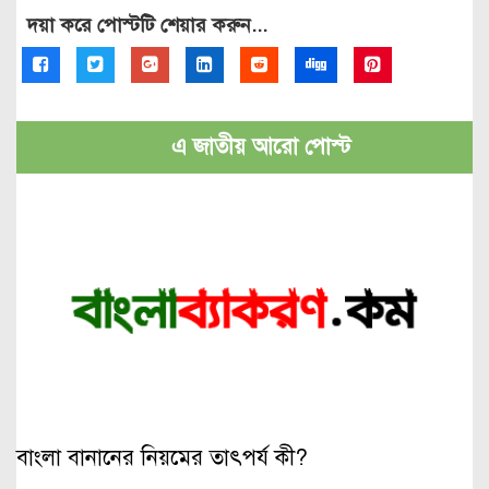
দয়া করে পোস্টটি শেয়ার করুন...
এ জাতীয় আরো পোস্ট
বাংলা বানানের নিয়মের তাৎপর্য কী?