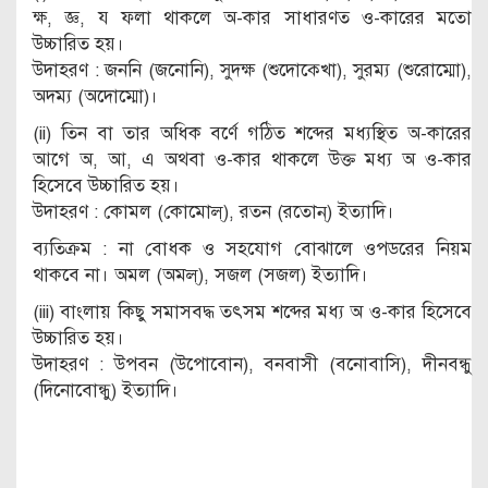
ক্ষ, জ্ঞ, য ফলা থাকলে অ-কার সাধারণত ও-কারের মতো
উচ্চারিত হয়।
উদাহরণ : জননি (জনোনি), সুদক্ষ (শুদোক্খো), সুরম্য (শুরোম্মো),
অদম্য (অদোম্মো)।
(ii) তিন বা তার অধিক বর্ণে গঠিত শব্দের মধ্যস্থিত অ-কারের
আগে অ, আ, এ অথবা ও-কার থাকলে উক্ত মধ্য অ ও-কার
হিসেবে উচ্চারিত হয়।
উদাহরণ : কোমল (কোমোল্), রতন (রতোন্) ইত্যাদি।
ব্যতিক্রম : না বোধক ও সহযোগ বোঝালে ওপডরের নিয়ম
থাকবে না। অমল (অমল্), সজল (সজল) ইত্যাদি।
(iii) বাংলায় কিছু সমাসবদ্ধ তৎসম শব্দের মধ্য অ ও-কার হিসেবে
উচ্চারিত হয়।
উদাহরণ : উপবন (উপোবোন), বনবাসী (বনোবাসি), দীনবন্ধু
(দিনোবোন্ধু) ইত্যাদি।