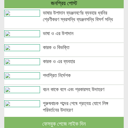
জনপ্রিয় পোস্ট
ভাষার উপাদান ব্যঞ্জনবর্ণের ব্যবহার ধ্বনির
শ্রেণীকরণ স্বরসন্ধি ব্যঞ্জনসন্ধি বিসর্গ সন্ধি
ভাষা ও এর উপাদান
কারক ও বিভক্তি
কারক ও এর ব্যবহার
পদাশ্রিত নির্দেশক
বচন কাকে বলে এবং প্রকারসহ উদাহরণ
পুরুষবাচক শব্দের শেষে প্রত্যয় যোগে লিঙ্গ
পরিবর্তনের উদাহরণ
ফেসবুক পেজে লাইক দিন
পুরুষ বা স্ত্রীবাচক শব্দ যোগে লিঙ্গ পরিবর্তনের