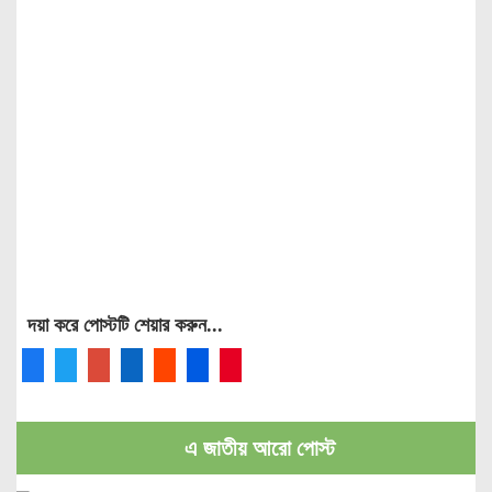
দয়া করে পোস্টটি শেয়ার করুন...
এ জাতীয় আরো পোস্ট