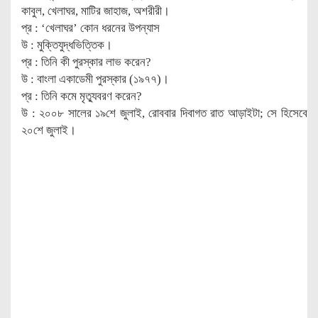
কাবুল, খেলাঘর, মাটির জাহাজ, অশরীরী।
প্র : ‘খেলাঘর’ কোন ধরনের উপন্যাস
উ : মুক্তিযুদ্ধভিত্তিক।
প্র : তিনি কী পুরস্কার লাভ করেন?
উ : বাংলা একাডেমী পুরস্কার (১৯৭৭)।
প্র : তিনি কমে মৃত্যুবরণ করেন?
উ : ২০০৮ সালের ১৯শে জুলাই, রোববার দিবাগত রাত আড়াইটা; সে হিসেবে
২০শে জুলাই।