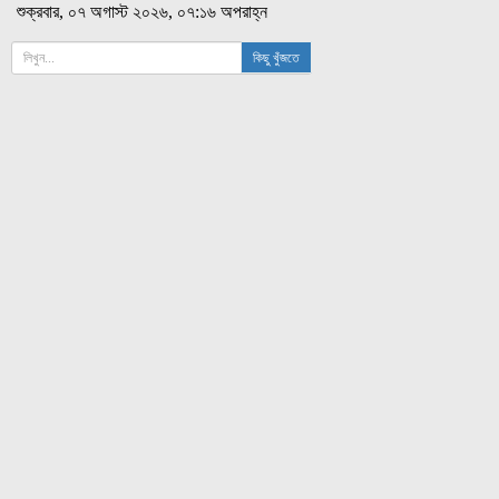
শুক্রবার, ০৭ অগাস্ট ২০২৬, ০৭:১৬ অপরাহ্ন
কিছু খুঁজতে