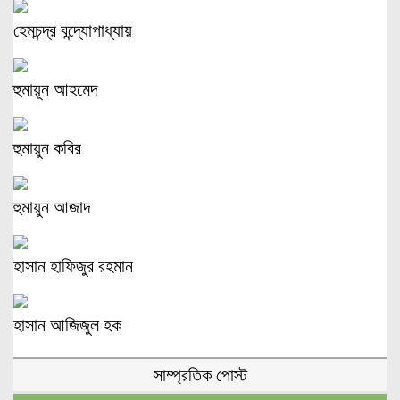
হেমচন্দ্র বন্দ্যোপাধ্যায়
হুমায়ূন আহমেদ
হুমায়ুন কবির
হুমায়ুন আজাদ
হাসান হাফিজুর রহমান
হাসান আজিজুল হক
সাম্প্রতিক পোস্ট