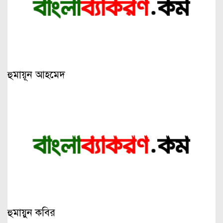
হুমায়ূন আহমেদ
হুমায়ুন কবির