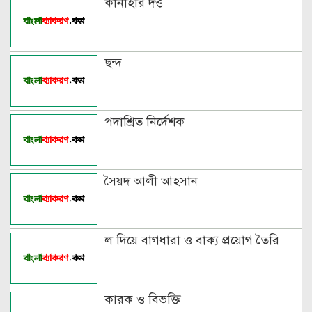
কানাহরি দত্ত
ছন্দ
পদাশ্রিত নির্দেশক
সৈয়দ আলী আহসান
ল দিয়ে বাগধারা ও বাক্য প্রয়োগ তৈরি
কারক ও বিভক্তি