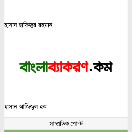
হাসান হাফিজুর রহমান
হাসান আজিজুল হক
সাম্প্রতিক পোস্ট