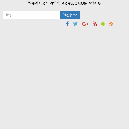
শুক্রবার, ০৭ অগাস্ট ২০২৬, ১২:৪৯ অপরাহ্ন
কিছু খুঁজতে