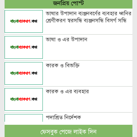
জনপ্রিয় পোস্ট
ভাষার উপাদান ব্যঞ্জনবর্ণের ব্যবহার ধ্বনির
শ্রেণীকরণ স্বরসন্ধি ব্যঞ্জনসন্ধি বিসর্গ সন্ধি
ভাষা ও এর উপাদান
কারক ও বিভক্তি
কারক ও এর ব্যবহার
পদাশ্রিত নির্দেশক
ফেসবুক পেজে লাইক দিন