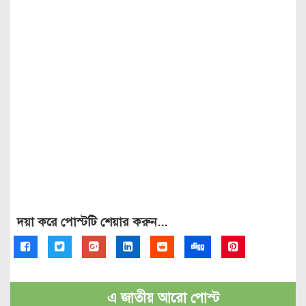
দয়া করে পোস্টটি শেয়ার করুন...
এ জাতীয় আরো পোস্ট