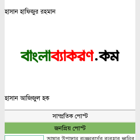
হাসান হাফিজুর রহমান
হাসান আজিজুল হক
সাম্প্রতিক পোস্ট
জনপ্রিয় পোস্ট
ভাষার উপাদান ব্যঞ্জনবর্ণের ব্যবহার ধ্বনির