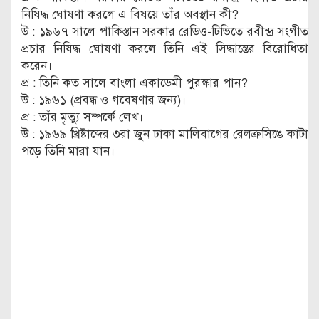
নিষিদ্ধ ঘোষণা করলে এ বিষয়ে তাঁর অবস্থান কী?
উ : ১৯৬৭ সালে পাকিস্তান সরকার রেডিও-টিভিতে রবীন্দ্র সংগীত
প্রচার নিষিদ্ধ ঘোষণা করলে তিনি এই সিদ্ধান্তের বিরোধিতা
করেন।
প্র : তিনি কত সালে বাংলা একাডেমী পুরস্কার পান?
উ : ১৯৬১ (প্রবন্ধ ও গবেষণার জন্য)।
প্র : তাঁর মৃত্যু সম্পর্কে লেখ।
উ : ১৯৬৯ খ্রিষ্টাব্দের ৩রা জুন ঢাকা মালিবাগের রেলক্রসিঙে কাটা
পড়ে তিনি মারা যান।