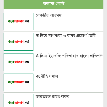
অন্যান্য পোস্ট
পুরুষবাচক শব্দের শেষে প্রত্যয় যোগে লিঙ্গ
বেনজীর আহমদ
পরিবর্তনের উদাহরণ
পুরুষ বা স্ত্রীবাচক শব্দ যোগে লিঙ্গ
ত দিয়ে বাগধারা ও বাক্য প্রয়োগ তৈরি
পরিবর্তনের উদাহরণ
পৃথক শব্দ দ্বারা স্ত্রীলিঙ্গে পরিবর্তনের
A দিয়ে ইংরেজি পরিভাষার বাংলা প্রতিশব্দ
উদাহরণ
বিভিন্ন ভাষায় লিঙ্গের উদাহরণ দাও
বহুব্রীহি সমাস
ভারতচন্দ্র রায়গুণাকর