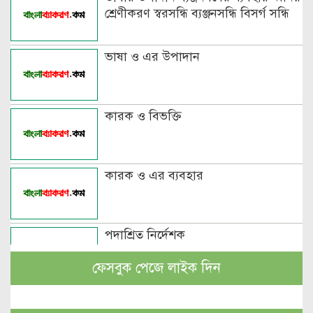
শ্রেণীকরণ স্বরসন্ধি ব্যঞ্জনসন্ধি বিসর্গ সন্ধি
ভাষা ও এর উপাদান
কারক ও বিভক্তি
কারক ও এর ব্যবহার
পদাশ্রিত নির্দেশক
ফেসবুক পেজে লাইক দিন
বচন কাকে বলে এবং প্রকারসহ উদাহরণ