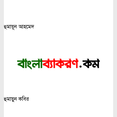
হুমায়ূন আহমেদ
হুমায়ুন কবির