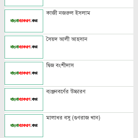
কাজী নজরুল ইসলাম
সৈয়দ আলী আহসান
দ্বিজ বংশীদাস
ব্যঞ্জনবর্ণের উচ্চারণ
মালাধর বসু (গুণরাজ খান)