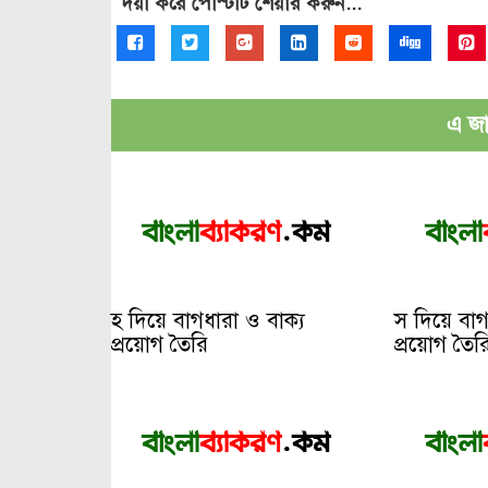
দয়া করে পোস্টটি শেয়ার করুন...
এ জাত
হ দিয়ে বাগধারা ও বাক্য
স দিয়ে বাগ
প্রয়োগ তৈরি
প্রয়োগ তৈর