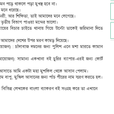
মন পড়ে থাকলে পড়া মুখস্থ হবে না।
 মনে ধরেছে।
ুন্দরী, আর শিক্ষিতা, তাই আমাদের মনে লেগেছে।
ে তৃতীয় বিভাগ পাওয়া মন্দের ভালো।
যায়ের বিচার চাইতে থানায় গিয়ে উল্টো তাকেই জরিমানা দিতে
রতা আমাদের দেশের উপর মরণ কামড় দিয়েছে।
য়োজন) : চাঁদাবাজ দমনের জন্য পুলিশ এনে মশা মারতে কামান
য়োজন): সামান্য একখানা বই চুরির ব্যাপার-এরই জন্য কোর্ট
ে আসাতে আমি একটা মহা মুশকিল থেকে আসান পেলাম।
াম বাপু, মুস্কিল আসানের জন্য পাঁচ পীরের নাম স্মরণ করতে হল।
 বিভিন্ন লেখকের বাংলা ব্যাকরণ বই সংগ্রহ করে তা এখানে