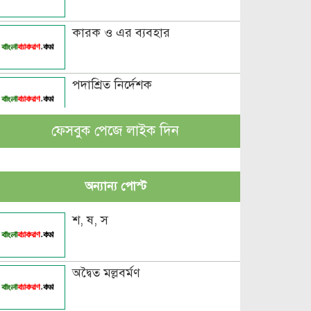
কারক ও এর ব্যবহার
পদাশ্রিত নির্দেশক
ফেসবুক পেজে লাইক দিন
বচন কাকে বলে এবং প্রকারসহ
উদাহরণ
অন্যান্য পোস্ট
পুরুষবাচক শব্দের শেষে প্রত্যয় যোগে
লিঙ্গ পরিবর্তনের উদাহরণ
শ, ষ, স
পুরুষ বা স্ত্রীবাচক শব্দ যোগে লিঙ্গ
পরিবর্তনের উদাহরণ
অদ্বৈত মল্লবর্মণ
পৃথক শব্দ দ্বারা স্ত্রীলিঙ্গে পরিবর্তনের
উদাহরণ