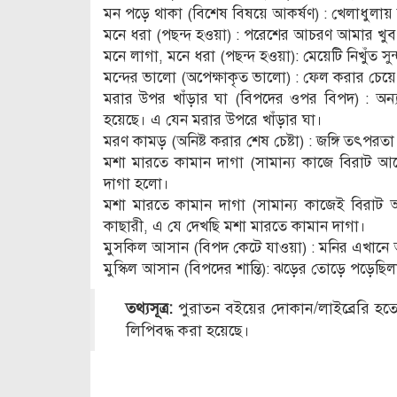
মন পড়ে থাকা (বিশেষ বিষয়ে আকর্ষণ) : খেলাধুলায় 
মনে ধরা (পছন্দ হওয়া) : পরেশের আচরণ আমার খুব
মনে লাগা, মনে ধরা (পছন্দ হওয়া): মেয়েটি নিখুঁত স
মন্দের ভালো (অপেক্ষাকৃত ভালো) : ফেল করার চেয়
মরার উপর খাঁড়ার ঘা (বিপদের ওপর বিপদ) : অন্
হয়েছে। এ যেন মরার উপরে খাঁড়ার ঘা।
মরণ কামড় (অনিষ্ট করার শেষ চেষ্টা) : জঙ্গি তৎপ
মশা মারতে কামান দাগা (সামান্য কাজে বিরাট আ
দাগা হলো।
মশা মারতে কামান দাগা (সামান্য কাজেই বিরাট আ
কাছারী, এ যে দেখছি মশা মারতে কামান দাগা।
মুসকিল আসান (বিপদ কেটে যাওয়া) : মনির এখান
মুস্কিল আসান (বিপদের শান্তি): ঝড়ের তোড়ে পড়েছিল
তথ্যসূত্র:
পুরাতন বইয়ের দোকান/লাইব্রেরি হতে
লিপিবদ্ধ করা হয়েছে।