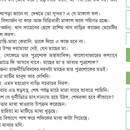
লেখাপড়া জানে না, দেখতে তো সুন্দর? এ যে মাকাল ফল।
ৃত বিদ্যার্জন না করে আজ ডিগ্রিধারী মাকাল ফলে পরিণত হচ্ছে।
অর্জন): খান সাহেবের ছেলে হাশিম খান বাড়ির কাজের মেয়েটির
কাল করল।
ার মাছি-মারা কেরানি, তাকে দিয়ে এ কাজ হবে না।
ের উপর দয়ামায়া নেই, যেন মাছের মা।
 সেক্ষেত্রে তার পুত্রশোক অস্বাভাবিক): কালোবাজারের কল্যাণে
 তাতে কি আসবে যাবে। মাছের মা’র আবার পুত্রশোক?
র জন্য রাজনীতিবিদদের দরদ্টা মাছের মার পুত্রশোকের মতই।
তো মাটির মানুষ আর দেখিনি।
ুষ, এমন মহাপ্রাণ ব্যক্তি সচরাচর বিরল।
ার এত ষড়যন্ত্র, শেষ পর্যন্ত মাঠে মারা যাবে ভাবতে পারিনি।
েশ যে দুর্নীতিতে মাৎস্যন্যায় হয়ে উঠল, শেষরক্ষা হবে কীভাবে?
ে তার মাথা খাওয়ার উপক্রম করেছেন।
ে হারিয়া মা মাটিতে মাথা খুড়ছে।
ীয় বিভাগে পাশ করে শফিকের মাথা কাটা গিয়েছে।
র মাথার মণি।