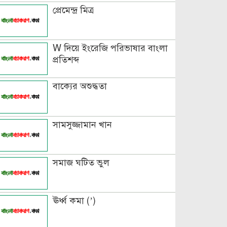
প্রেমেন্দ্র মিত্র
বিভিন্ন ভাষায় লিঙ্গের উদাহরণ দাও
W দিয়ে ইংরেজি পরিভাষার বাংলা
প্রতিশব্দ
বাক্যের অশুদ্ধতা
সামসুজ্জামান খান
সমাজ ঘটিত ভুল
ঊর্ধ্ব কমা (’)