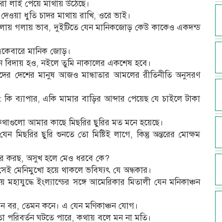
ছেলেরা লাই পেয়ে মাথায় উঠেছে।
র দেওয়া ধুতি চাদর মাথায় রাখি, ওরে ভাই।
র গলায় গলায় ভাব, দুইটিতে যেন মানিকজোড় কেউ কাকেও একদন্ড
 একেবারে মানিক জোড়।
ানে বিদায় হও, নইলে তুমি নাকালের একশেষ হবে।
মাদের দেশের মানুষ আজও মান্ধাতার আমলের রীতিনীতি অনুসরণ
: কি ব্যাপার, একি মামার বাড়ির আব্দার পেয়েছ যে চাইলে টাকা
র কথাগুলো আমার কাছে মিছরির ছুরির মত মনে হয়েছে।
েন মিছরির ছুরি শুনতে তো মিষ্টিই লাগে, কিন্তু অন্তরের মোক্ষম
চার করছ, অসুখ হলে মেও ধরবে কে?
 সেই মেনিমুখো হয়ে থাকলে ভবিষ্যৎ যে অন্ধকার।
ীয় মহাযুদ্ধে ইংল্যান্ডের সঙ্গে আমেরিকার মিতালী যেন মনিকাঞ্চন
যেমন বর, তেমন কনে। এ যেন মণিকাঞ্চন যোগ।
 তো পরিবর্তন ঘটতে পারে, কথায় বলে মন না মতি।