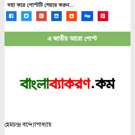
দয়া করে পোস্টটি শেয়ার করুন...
এ জাতীয় আরো পোস্ট
হেমচন্দ্র বন্দ্যোপাধ্যায়