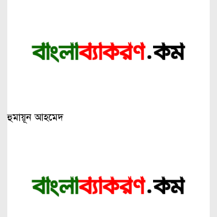
হুমায়ূন আহমেদ