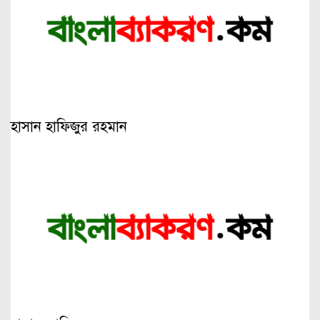
হাসান হাফিজুর রহমান