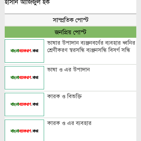
হাসান আজিজুল হক
সাম্প্রতিক পোস্ট
জনপ্রিয় পোস্ট
ভাষার উপাদান ব্যঞ্জনবর্ণের ব্যবহার ধ্বনির
শ্রেণীকরণ স্বরসন্ধি ব্যঞ্জনসন্ধি বিসর্গ সন্ধি
ভাষা ও এর উপাদান
কারক ও বিভক্তি
কারক ও এর ব্যবহার