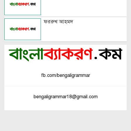
ফররুখ আহমদ
fb.com/bengaligrammar
bengaligrammar18@gmail.com