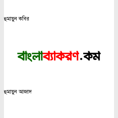
হুমায়ুন কবির
হুমায়ুন আজাদ