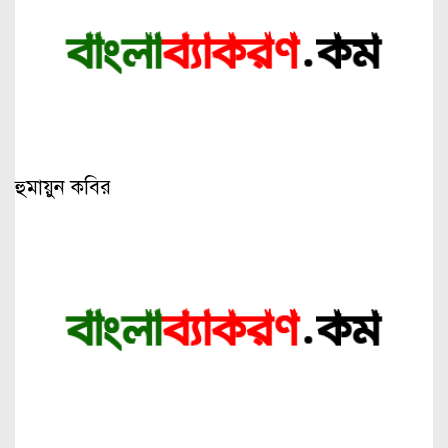
হুমায়ুন কবির