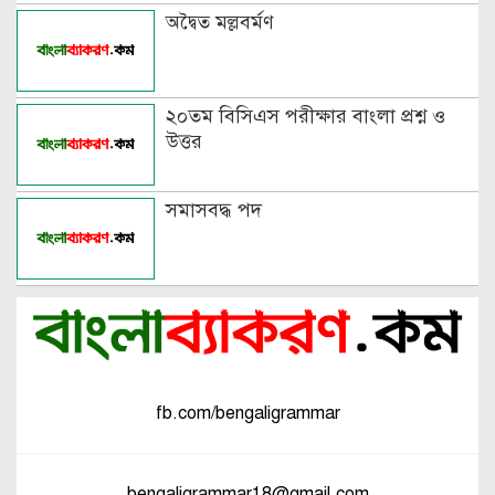
অদ্বৈত মল্লবর্মণ
২০তম বিসিএস পরীক্ষার বাংলা প্রশ্ন ও
উত্তর
সমাসবদ্ধ পদ
fb.com/bengaligrammar
bengaligrammar18@gmail.com