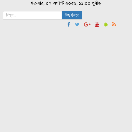
শুক্রবার, ০৭ অগাস্ট ২০২৬, ১১:০০ পূর্বাহ্ন
কিছু খুঁজতে