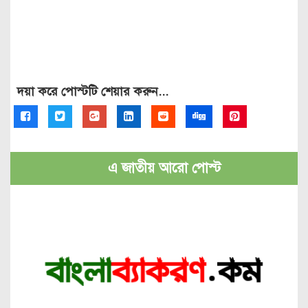
দয়া করে পোস্টটি শেয়ার করুন...
এ জাতীয় আরো পোস্ট