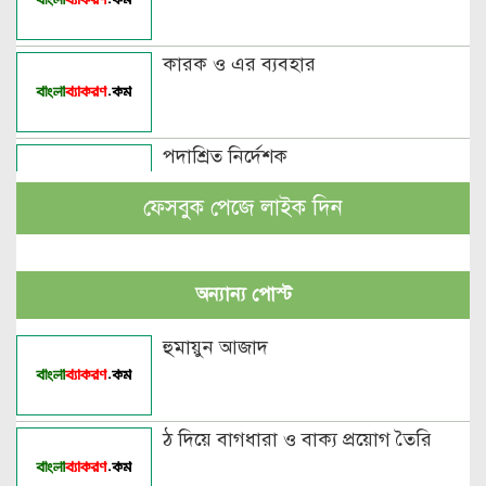
কারক ও এর ব্যবহার
পদাশ্রিত নির্দেশক
ফেসবুক পেজে লাইক দিন
বচন কাকে বলে এবং প্রকারসহ উদাহরণ
অন্যান্য পোস্ট
পুরুষবাচক শব্দের শেষে প্রত্যয় যোগে লিঙ্গ
হুমায়ুন আজাদ
পরিবর্তনের উদাহরণ
পুরুষ বা স্ত্রীবাচক শব্দ যোগে লিঙ্গ
ঠ দিয়ে বাগধারা ও বাক্য প্রয়োগ তৈরি
পরিবর্তনের উদাহরণ