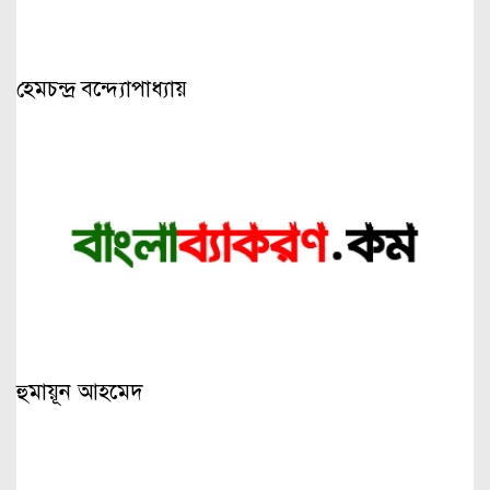
হেমচন্দ্র বন্দ্যোপাধ্যায়
হুমায়ূন আহমেদ