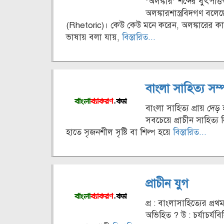
‘অলঙ্কার’ শব্দের বুৎপত্
অলঙ্কারশাস্ত্রবিদগণ বলেছ
(Rhetoric)। কেউ কেউ মনে করেন, অলঙ্কারের কাজ 
ভাষায় বলা যায়,
বিস্তারিত...
বাংলা সাহিত্য সম
বাংলা সাহিত্য প্রায় দে
সবচেয়ে প্রাচীন সাহিত্য
হাতে সৃজনশীল সৃষ্টি বা শিল্প হয়ে
বিস্তারিত...
প্রাচীন যুগ
প্র : বাংলাসাহিত্যের প্র
অভিহিত ? উ : চর্যাচর্যবিন