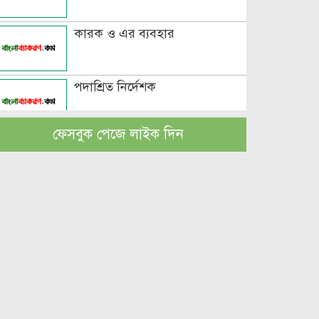
কারক ও এর ব্যবহার
পদাশ্রিত নির্দেশক
ফেসবুক পেজে লাইক দিন
বচন কাকে বলে এবং প্রকারসহ
উদাহরণ
পুরুষবাচক শব্দের শেষে প্রত্যয় যোগে
লিঙ্গ পরিবর্তনের উদাহরণ
পুরুষ বা স্ত্রীবাচক শব্দ যোগে লিঙ্গ
পরিবর্তনের উদাহরণ
পৃথক শব্দ দ্বারা স্ত্রীলিঙ্গে পরিবর্তনের
উদাহরণ