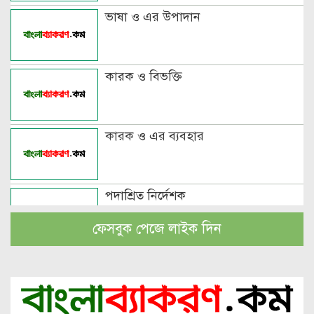
ভাষা ও এর উপাদান
কারক ও বিভক্তি
কারক ও এর ব্যবহার
পদাশ্রিত নির্দেশক
ফেসবুক পেজে লাইক দিন
বচন কাকে বলে এবং প্রকারসহ উদাহরণ