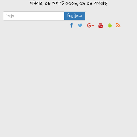
শনিবার, ০৮ অগাস্ট ২০২৬, ০৯:০৪ অপরাহ্ন
কিছু খুঁজতে