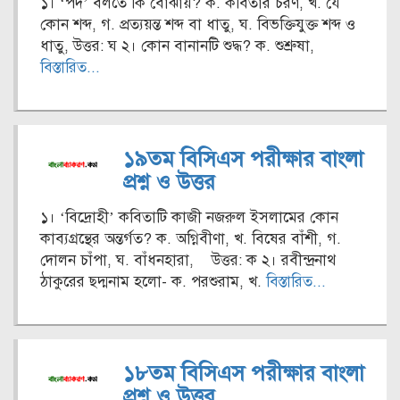
১। ‘পদ’ বলতে কি বোঝায়? ক. কবিতার চরণ, খ. যে
কোন শব্দ, গ. প্রত্যয়ন্ত শব্দ বা ধাতু, ঘ. বিভক্তিযুক্ত শব্দ ও
ধাতু, উত্তর: ঘ ২। কোন বানানটি শুদ্ধ? ক. শুশ্রুষা,
বিস্তারিত...
১৯তম বিসিএস পরীক্ষার বাংলা
প্রশ্ন ও উত্তর
১। ‘বিদ্রোহী’ কবিতাটি কাজী নজরুল ইসলামের কোন
কাব্যগ্রন্থের অন্তর্গত? ক. অগ্নিবীণা, খ. বিষের বাঁশী, গ.
দোলন চাঁপা, ঘ. বাঁধনহারা, উত্তর: ক ২। রবীন্দ্রনাথ
ঠাকুরের ছদ্মনাম হলো- ক. পরশুরাম, খ.
বিস্তারিত...
১৮তম বিসিএস পরীক্ষার বাংলা
প্রশ্ন ও উত্তর