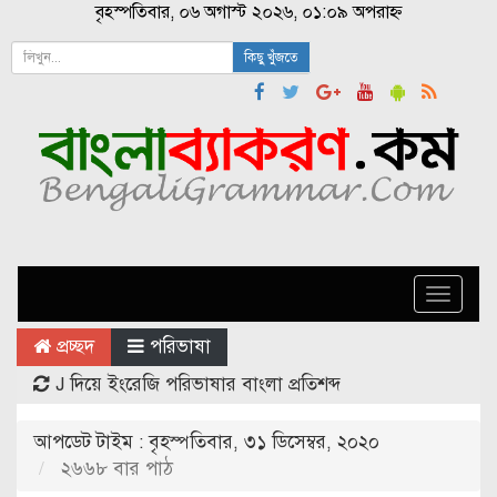
বৃহস্পতিবার, ০৬ অগাস্ট ২০২৬, ০১:০৯ অপরাহ্ন
কিছু খুঁজতে
Toggle
naviga
প্রচ্ছদ
পরিভাষা
J দিয়ে ইংরেজি পরিভাষার বাংলা প্রতিশব্দ
আপডেট টাইম : বৃহস্পতিবার, ৩১ ডিসেম্বর, ২০২০
২৬৬৮ বার পাঠ