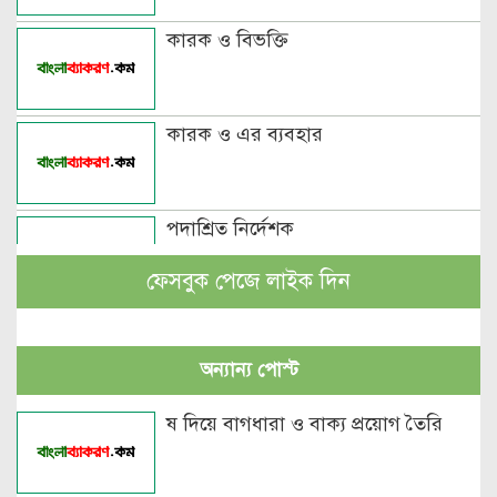
কারক ও বিভক্তি
কারক ও এর ব্যবহার
পদাশ্রিত নির্দেশক
ফেসবুক পেজে লাইক দিন
বচন কাকে বলে এবং প্রকারসহ উদাহরণ
অন্যান্য পোস্ট
পুরুষবাচক শব্দের শেষে প্রত্যয় যোগে লিঙ্গ
ষ দিয়ে বাগধারা ও বাক্য প্রয়োগ তৈরি
পরিবর্তনের উদাহরণ