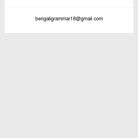
bengaligrammar18@gmail.com