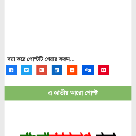
দয়া করে পোস্টটি শেয়ার করুন...
এ জাতীয় আরো পোস্ট