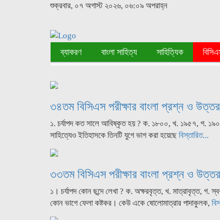
শুক্রবার, ০৭ অগাস্ট ২০২৬, ০৬:০৯ অপরাহ্ন
ব্যাকরণ
বাংলা সাহিত্য
সাহিত্যিক
বিসিএ
৩৪তম বিসিএস পরীক্ষার বাংলা প্রশ্ন ও উত্তর
১. চর্যাপদ কত সালে আবিষ্কৃত হয় ? ক. ১৮০০, খ. ১৯৫৭, গ. ১৯০৭
সাহিত্যেও ইতিহাসকে তিনটি যুগে ভাগ করা হয়েছে
বিস্তারিত...
৩৩তম বিসিএস পরীক্ষার বাংলা প্রশ্ন ও উত্ত
১। চর্যাপদ কোন ছন্দে লেখা ? ক. অক্ষরবৃত্ত, খ. মাত্রাবৃত্ত, গ. স্বর
কোন ভাগে ফেলা কষ্টকর। কেউ একে ষোলোমাত্রার পাদাকুলক,
বিস