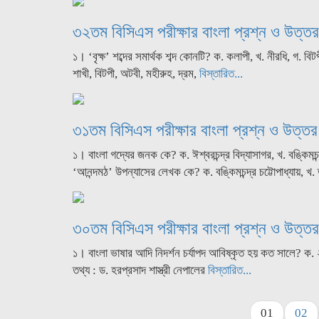
৩২তম বিসিএস পরীক্ষার বাংলা প্রশ্ন ও উত্তর
১। ‘বৃক্ষ’ শব্দের সমার্থক শব্দ কোনটি? ক. কলাপী, খ. নীরধি, গ. বি
শাখী, বিটপী, অটবী, মহীরুহ, দ্রম,
বিস্তারিত...
৩১তম বিসিএস পরীক্ষার বাংলা প্রশ্ন ও উত্তর
১। বাংলা গদ্যের জনক কে? ক. ঈশ্বরচন্দ্র বিদ্যাসাগর, খ. বঙ্কিমচন্
‘আনন্দমঠ’ উপন্যাসের লেখক কে? ক. বঙ্কিমচন্দ্র চট্টোপাধ্যায়, খ. 
৩০তম বিসিএস পরীক্ষার বাংলা প্রশ্ন ও উত্তর
১। বাংলা ভাষার আদি নিদর্শন চর্যাপদ আবিষ্কৃত হয় কত সালে? ক
তথ্য : ড. হরপ্রসাদ শাস্ত্রী নেপালের
বিস্তারিত...
01
02