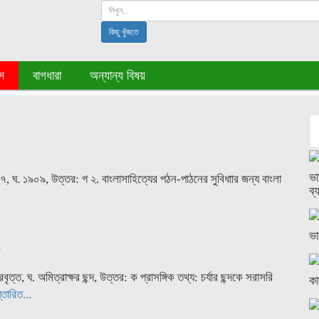
কিছু খুঁজতে
স
বাগধারা
অন্যান্য বিষয়
ভা
, ঘ. ১৯০৯, উত্তর: গ ২. বাংলাসাহিত্যের পঠন-পাঠনের সুবিধাার জন্য বাংলা
ব্
ভা
র
বৃত্ত, ঘ. অমিত্রাক্ষর ছন্দ, উত্তর: ক প্রাসঙ্গিক তথ্য: চর্যার ছন্দকে সরাসরি
কা
্তারিত...