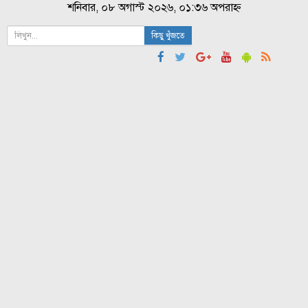
শনিবার, ০৮ অগাস্ট ২০২৬, ০১:৩৬ অপরাহ্ন
কিছু খুঁজতে