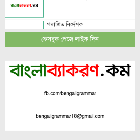
পদাশ্রিত নির্দেশক
ফেসবুক পেজে লাইক দিন
বচন কাকে বলে এবং প্রকারসহ উদাহরণ
পুরুষবাচক শব্দের শেষে প্রত্যয় যোগে লিঙ্গ
পরিবর্তনের উদাহরণ
fb.com/bengaligrammar
পুরুষ বা স্ত্রীবাচক শব্দ যোগে লিঙ্গ
পরিবর্তনের উদাহরণ
bengaligrammar18@gmail.com
পৃথক শব্দ দ্বারা স্ত্রীলিঙ্গে পরিবর্তনের
উদাহরণ