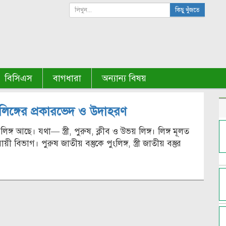
কিছু খুঁজতে
বিসিএস
বাগধারা
অন্যান্য বিষয়
লিঙ্গের প্রকারভেদ ও উদাহরণ
িঙ্গ আছে। যথা— স্ত্রী, পুরুষ, ক্লীব ও উভয় লিঙ্গ। লিঙ্গ মূলত
য়ী বিভাগ। পুরুষ জাতীয় বস্তুকে পুংলিঙ্গ, স্ত্রী জাতীয় বস্তুর