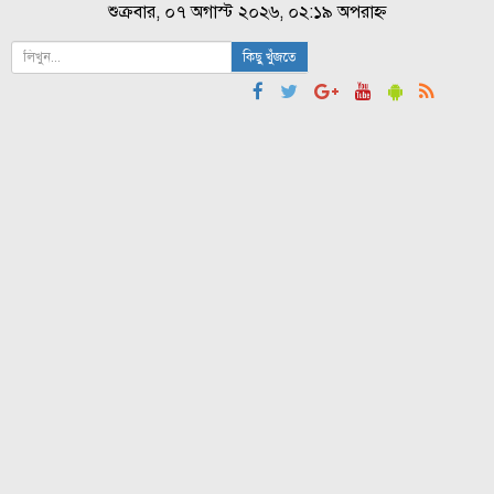
শুক্রবার, ০৭ অগাস্ট ২০২৬, ০২:১৯ অপরাহ্ন
কিছু খুঁজতে