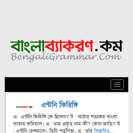
Toggle
naviga
এন্টনি ফিরিঙ্গি
প্র : এন্টনি ফিরিঙ্গি কে ছিলেন? উ : আঠার শতকের বাংলা
ভাষার কবিয়াল। প্র : তার প্রকৃত নাম কী? কোন জাতি? উ
: এন্টনি হেন্সম্যান। তিনি পর্তুগিজ। প্র : তাঁর
বিস্তারিত...