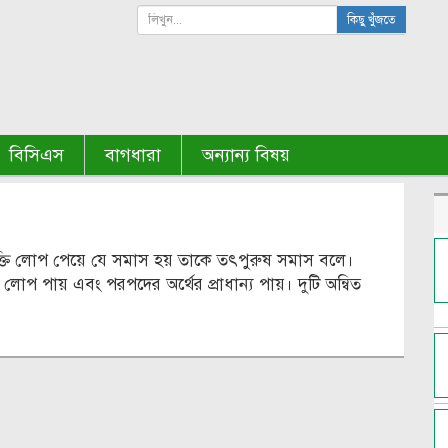
কিছু খুঁজতে
বিসিএস
বাগধারা
অন্যান্য বিষয়
ক্তি লোপ পেয়ে যে সমাস হয় তাকে তৎপুরুষ সমাস বলে।
 লোপ পায় এবং পরপদের অর্থের প্রাধান্য পায়। দুটি অন্বিত