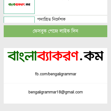
পদাশ্রিত নির্দেশক
ফেসবুক পেজে লাইক দিন
বচন কাকে বলে এবং প্রকারসহ উদাহরণ
পুরুষবাচক শব্দের শেষে প্রত্যয় যোগে লিঙ্গ
পরিবর্তনের উদাহরণ
fb.com/bengaligrammar
পুরুষ বা স্ত্রীবাচক শব্দ যোগে লিঙ্গ
পরিবর্তনের উদাহরণ
bengaligrammar18@gmail.com
পৃথক শব্দ দ্বারা স্ত্রীলিঙ্গে পরিবর্তনের
উদাহরণ