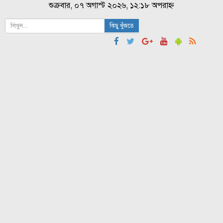
শুক্রবার, ০৭ অগাস্ট ২০২৬, ১২:১৮ অপরাহ্ন
কিছু খুঁজতে