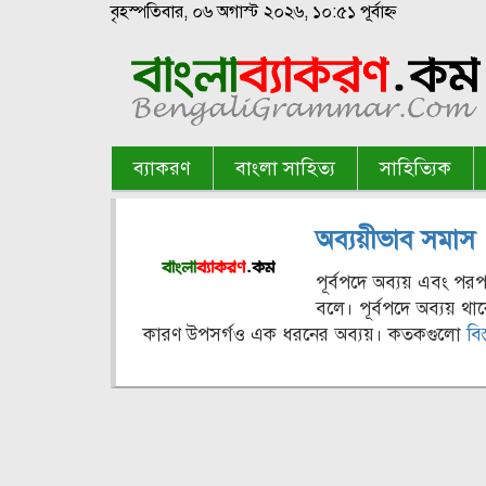
বৃহস্পতিবার, ০৬ অগাস্ট ২০২৬, ১০:৫১ পূর্বাহ্ন
ব্যাকরণ
বাংলা সাহিত্য
সাহিত্যিক
অব্যয়ীভাব সমাস
পূর্বপদে অব্যয় এবং পর
বলে। পূর্বপদে অব্যয় থা
কারণ উপসর্গও এক ধরনের অব্যয়। কতকগুলো
বিস