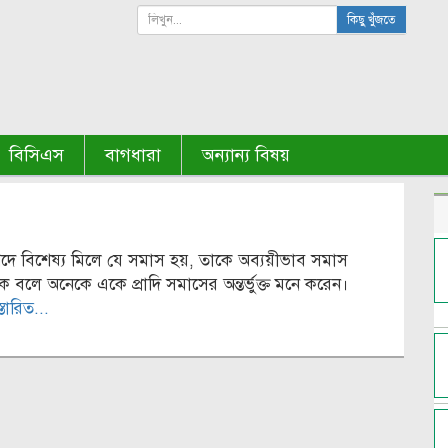
কিছু খুঁজতে
বিসিএস
বাগধারা
অন্যান্য বিষয়
পদে বিশেষ্য মিলে যে সমাস হয়, তাকে অব্যয়ীভাব সমাস
কে বলে অনেকে একে প্রাদি সমাসের অন্তর্ভুক্ত মনে করেন।
্তারিত...