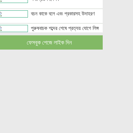
বচন কাকে বলে এবং প্রকারসহ উদাহরণ
পুরুষবাচক শব্দের শেষে প্রত্যয় যোগে লিঙ্গ
পরিবর্তনের উদাহরণ
ফেসবুক পেজে লাইক দিন
পুরুষ বা স্ত্রীবাচক শব্দ যোগে লিঙ্গ পরিবর্তনের
উদাহরণ
পৃথক শব্দ দ্বারা স্ত্রীলিঙ্গে পরিবর্তনের উদাহরণ
বিভিন্ন ভাষায় লিঙ্গের উদাহরণ দাও