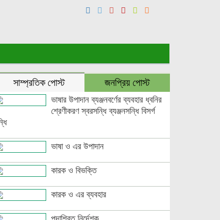
সাম্প্রতিক পোস্ট
জনপ্রিয় পোস্ট
ভাষার উপাদান ব্যঞ্জনবর্ণের ব্যবহার ধ্বনির
শ্রেণীকরণ স্বরসন্ধি ব্যঞ্জনসন্ধি বিসর্গ
্ধি
ভাষা ও এর উপাদান
কারক ও বিভক্তি
কারক ও এর ব্যবহার
পদাশ্রিত নির্দেশক