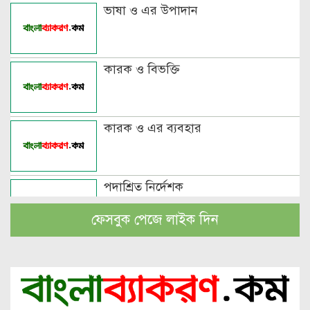
ভাষা ও এর উপাদান
কারক ও বিভক্তি
কারক ও এর ব্যবহার
পদাশ্রিত নির্দেশক
ফেসবুক পেজে লাইক দিন
বচন কাকে বলে এবং প্রকারসহ উদাহরণ
পুরুষবাচক শব্দের শেষে প্রত্যয় যোগে লিঙ্গ