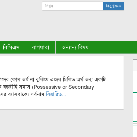
কিছু খুঁজতে
বিসিএস
বাগধারা
অন্যান্য বিষয়
পদের কোন অর্থ না বুঝিয়ে এদের মিলিত অর্থ অন্য একটি
াকে বহুব্রীহি সমাস (Possessive or Secondary
র ব্যাসবাক্যে সর্বনাম
বিস্তারিত...