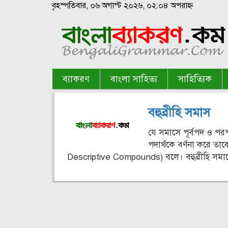
বৃহস্পতিবার, ০৬ অগাস্ট ২০২৬, ০২:০৪ অপরাহ্ন
ব্যাকরণ
বাংলা সাহিত্য
সাহিত্যিক
বহুব্রীহি সমাস
যে সমাসে পূর্বপদ ও পর
পদার্থকে বর্ণনা করে ত
Descriptive Compounds) বলে। বহুব্রীহি সমাসে