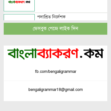
পদাশ্রিত নির্দেশক
ফেসবুক পেজে লাইক দিন
বচন কাকে বলে এবং প্রকারসহ উদাহরণ
পুরুষবাচক শব্দের শেষে প্রত্যয় যোগে লিঙ্গ
পরিবর্তনের উদাহরণ
fb.com/bengaligrammar
পুরুষ বা স্ত্রীবাচক শব্দ যোগে লিঙ্গ
পরিবর্তনের উদাহরণ
bengaligrammar18@gmail.com
পৃথক শব্দ দ্বারা স্ত্রীলিঙ্গে পরিবর্তনের
উদাহরণ