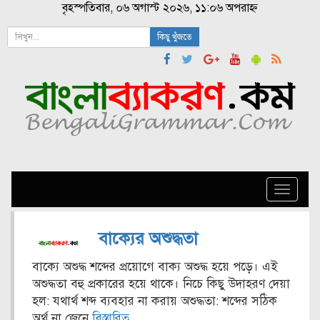
বৃহস্পতিবার, ০৬ অগাস্ট ২০২৬, ১১:০৬ অপরাহ্ন
কিছু খুঁজতে
Toggle
naviga
বাক্যের অশুদ্ধতা
বাক্যে অশুদ্ধ শব্দের প্রয়োগে বাক্য অশুদ্ধ হয়ে পড়ে। এই
অশুদ্ধতা বহু প্রকারের হয়ে থাকে। নিচে কিছু উদাহরণ দেয়া
হল: যথার্থ শব্দ ব্যবহার না করায় অশুদ্ধতা: শব্দের সঠিক
অর্থ না জেনে
বিস্তারিত...