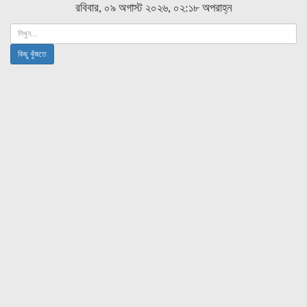
রবিবার, ০৯ অগাস্ট ২০২৬, ০২:১৮ অপরাহ্ন
কিছু খুঁজতে