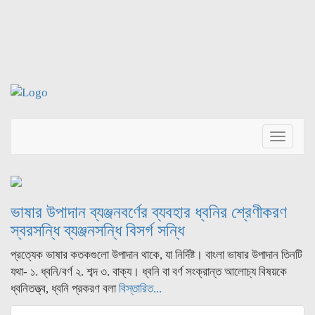
Toggle
navigat
ভাষার উপাদান ব্যঞ্জনবর্ণের ব্যবহার ধ্বনির শ্রেণীকরণ
স্বরসন্ধি ব্যঞ্জনসন্ধি বিসর্গ সন্ধি
প্রত্যেক ভাষার কতকগুলো উপাদান থাকে, যা নির্দিষ্ট। বাংলা ভাষার উপাদান তিনটি
যথা- ১. ধ্বনি/বর্ণ ২. শব্দ ৩. বাক্য। ধ্বনি বা বর্ণ সংক্রান্ত আলোচ্য বিষয়কে
ধ্বনিতত্ত্ব, ধ্বনি প্রকরণ বলা
বিস্তারিত...