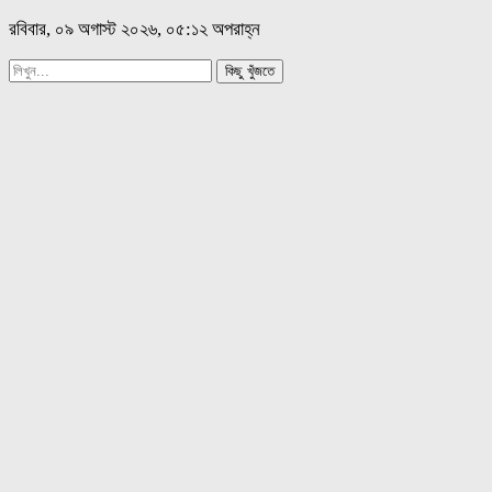
রবিবার, ০৯ অগাস্ট ২০২৬, ০৫:১২ অপরাহ্ন
কিছু খুঁজতে