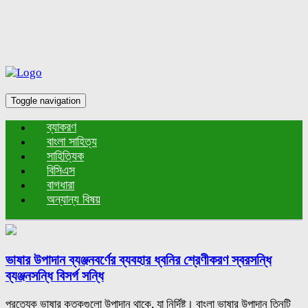
Toggle navigation
ব্যাকরণ
বাংলা সাহিত্য
সাহিত্যিক
বিসিএস
বাগধারা
অন্যান্য বিষয়
ভাষার উপাদান ব্যঞ্জনবর্ণের ব্যবহার ধ্বনির শ্রেণীকরণ স্বরসন্ধি
ব্যঞ্জনসন্ধি বিসর্গ সন্ধি
প্রত্যেক ভাষার কতকগুলো উপাদান থাকে, যা নির্দিষ্ট। বাংলা ভাষার উপাদান তিনটি