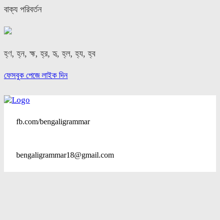
বাক্য পরিবর্তন
হ্ণ, হ্ন, হ্ম, হ্র, হৃ, হ্ল, হ্য, হ্ব
ফেসবুক পেজে লাইক দিন
fb.com/bengaligrammar
bengaligrammar18@gmail.com