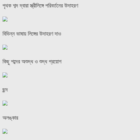
পৃথক শব্দ দ্বারা স্ত্রীলিঙ্গে পরিবর্তনের উদাহরণ
বিভিন্ন ভাষায় লিঙ্গের উদাহরণ দাও
কিছু শব্দের অশুদ্ধ ও শুদ্ধ প্রয়োগ
ছন্দ
অলঙ্কার