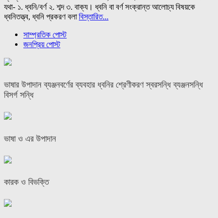
যথা- ১. ধ্বনি/বর্ণ ২. শব্দ ৩. বাক্য। ধ্বনি বা বর্ণ সংক্রান্ত আলোচ্য বিষয়কে
ধ্বনিতত্ত্ব, ধ্বনি প্রকরণ বলা
বিস্তারিত...
সাম্প্রতিক পোস্ট
জনপ্রিয় পোস্ট
ভাষার উপাদান ব্যঞ্জনবর্ণের ব্যবহার ধ্বনির শ্রেণীকরণ স্বরসন্ধি ব্যঞ্জনসন্ধি
বিসর্গ সন্ধি
ভাষা ও এর উপাদান
কারক ও বিভক্তি