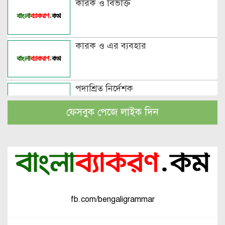
কারক ও বিভক্তি
কারক ও এর ব্যবহার
পদাশ্রিত নির্দেশক
ফেসবুক পেজে লাইক দিন
বচন কাকে বলে এবং প্রকারসহ উদাহরণ
পুরুষবাচক শব্দের শেষে প্রত্যয় যোগে লিঙ্গ
পরিবর্তনের উদাহরণ
fb.com/bengaligrammar
পুরুষ বা স্ত্রীবাচক শব্দ যোগে লিঙ্গ