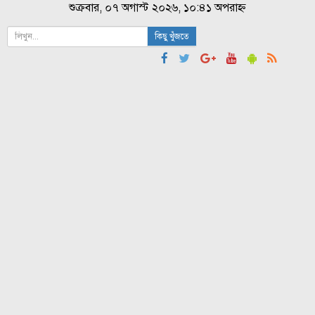
শুক্রবার, ০৭ অগাস্ট ২০২৬, ১০:৪১ অপরাহ্ন
কিছু খুঁজতে