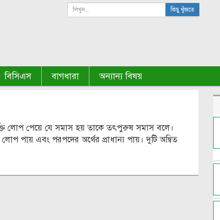
কিছু খুঁজতে
বিসিএস
বাগধারা
অন্যান্য বিষয়
ক্তি লোপ পেয়ে যে সমাস হয় তাকে তৎপুরুষ সমাস বলে।
 লোপ পায় এবং পরপদের অর্থের প্রাধান্য পায়। দুটি অন্বিত