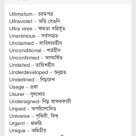
Ultimatum – চরমপত্র
Ultraviolet – অতি বেগুনি
Ultra vires – ক্ষমতা বহির্ভূত
Unanimous – সর্বসম্মত
Unclaimed – দাবিদারহীন
Unconditional – শর্তহীন
Unconfirmed – অসমর্থিত
Undated – তারিখহীন
Underdeveloped – অনুন্নত
Underlined – নিম্নরেখ
Usage – প্রথা
Usurer – সুদখোর
Undersigned- নিম্ন স্বাক্ষরকারী
Unpaid – অপরিশোধিত
Universe – পৃথিবী, বিশ্ব
Urgent – জরুরি
Unique – অদ্বিতীয়