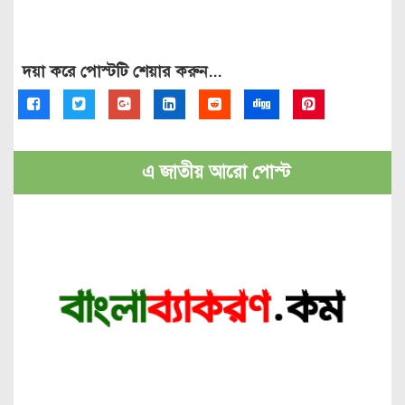
দয়া করে পোস্টটি শেয়ার করুন...
এ জাতীয় আরো পোস্ট