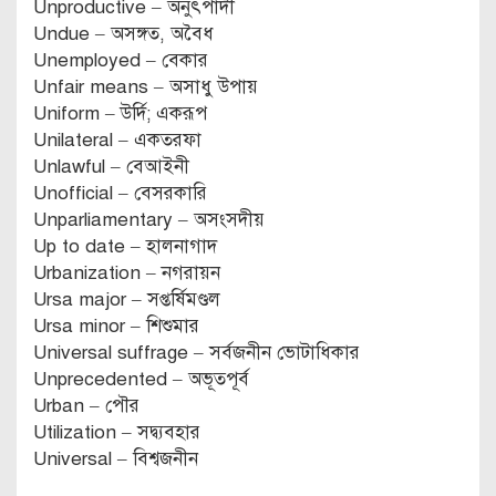
Unproductive – অনুৎপাদী
Undue – অসঙ্গত, অবৈধ
Unemployed – বেকার
Unfair means – অসাধু উপায়
Uniform – উর্দি; একরূপ
Unilateral – একতরফা
Unlawful – বেআইনী
Unofficial – বেসরকারি
Unparliamentary – অসংসদীয়
Up to date – হালনাগাদ
Urbanization – নগরায়ন
Ursa major – সপ্তর্ষিমণ্ডল
Ursa minor – শিশুমার
Universal suffrage – সর্বজনীন ভোটাধিকার
Unprecedented – অভূতপূর্ব
Urban – পৌর
Utilization – সদ্ব্যবহার
Universal – বিশ্বজনীন