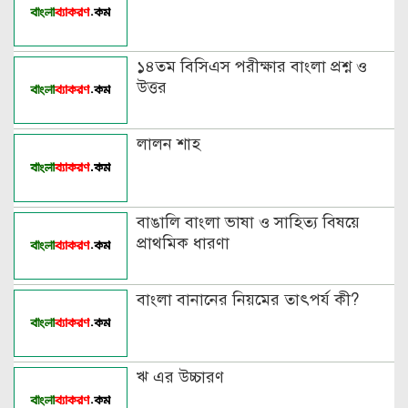
উদাহরণ
বিভিন্ন ভাষায় লিঙ্গের উদাহরণ দাও
১৪তম বিসিএস পরীক্ষার বাংলা প্রশ্ন ও
উত্তর
লালন শাহ
বাঙালি বাংলা ভাষা ও সাহিত্য বিষয়ে
প্রাথমিক ধারণা
বাংলা বানানের নিয়মের তাৎপর্য কী?
ঋ এর উচ্চারণ