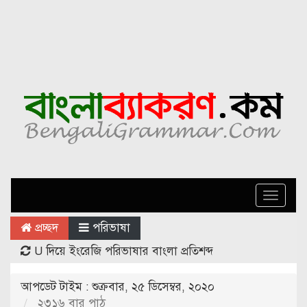
Toggle
naviga
প্রচ্ছদ
পরিভাষা
U দিয়ে ইংরেজি পরিভাষার বাংলা প্রতিশব্দ
আপডেট টাইম : শুক্রবার, ২৫ ডিসেম্বর, ২০২০
২৩১৬ বার পাঠ