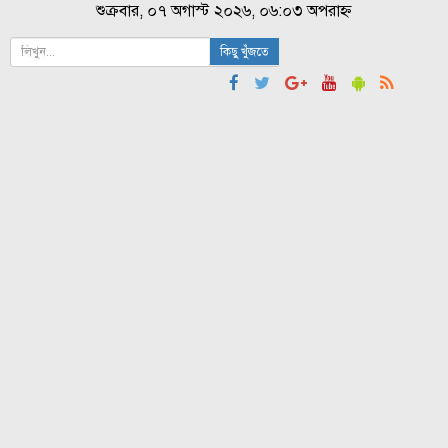
শুক্রবার, ০৭ অগাস্ট ২০২৬, ০৬:০৩ অপরাহ্ন
কিছু খুঁজতে