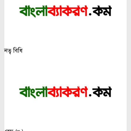
নত্ব বিধি