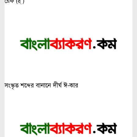
রেফ (র্ )
সংস্কৃত শব্দের বানানে দীর্ঘ ঈ-কার