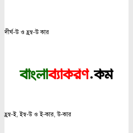
দীর্ঘ-উ ও হ্রস্ব-উ কার
হ্রস্ব-ই, ইস্ব-উ ও ই-কার, উ-কার