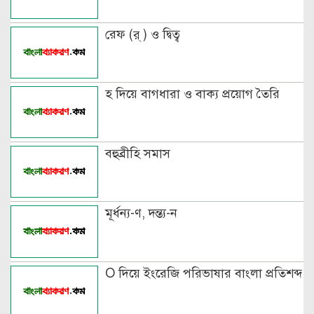
পুরুষ বা স্ত্রীবাচক শব্দ যোগে লিঙ্গ
রেফ (র্ ) ও দ্বিত্ব
পরিবর্তনের উদাহরণ
পৃথক শব্দ দ্বারা স্ত্রীলিঙ্গে পরিবর্তনের
হ দিয়ে বাগধারা ও বাক্য প্রয়োগ তৈরি
উদাহরণ
বিভিন্ন ভাষায় লিঙ্গের উদাহরণ দাও
বহুব্রীহি সমাস
মূর্ধন্য-ণ, দন্ত্য-ন
O দিয়ে ইংরেজি পরিভাষার বাংলা প্রতিশব্দ