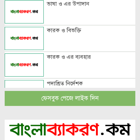
ভাষা ও এর উপাদান
কারক ও বিভক্তি
কারক ও এর ব্যবহার
পদাশ্রিত নির্দেশক
ফেসবুক পেজে লাইক দিন
বচন কাকে বলে এবং প্রকারসহ উদাহরণ
পুরুষবাচক শব্দের শেষে প্রত্যয় যোগে লিঙ্গ