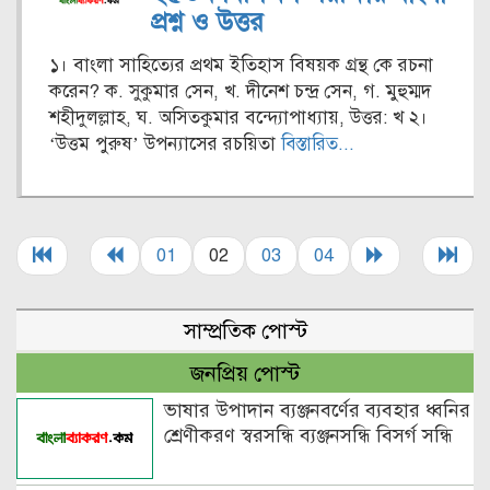
প্রশ্ন ও উত্তর
১। বাংলা সাহিত্যের প্রথম ইতিহাস বিষয়ক গ্রন্থ কে রচনা
করেন? ক. সুকুমার সেন, খ. দীনেশ চন্দ্র সেন, গ. মুহুম্মদ
শহীদুলল্লাহ, ঘ. অসিতকুমার বন্দ্যোপাধ্যায়, উত্তর: খ ২।
‘উত্তম পুরুষ’ উপন্যাসের রচয়িতা
বিস্তারিত...
01
02
03
04
সাম্প্রতিক পোস্ট
জনপ্রিয় পোস্ট
ভাষার উপাদান ব্যঞ্জনবর্ণের ব্যবহার ধ্বনির
শ্রেণীকরণ স্বরসন্ধি ব্যঞ্জনসন্ধি বিসর্গ সন্ধি