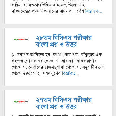
করিম, ঘ. মততাজ উদ্দিন আহমেদ, উত্তর: খ ২।
বঙ্কিমচন্দ্রের প্রথম উপন্যাসের নাম- ক. দুর্গেশ
বিস্তারিত...
২৮তম বিসিএস পরীক্ষার
বাংলা প্রশ্ন ও উত্তর
১। চর্যাপদ আবিস্কৃত হয় কোথা থেকে? ক. বাঁকুড়ার এক
গৃহস্থের গোয়াল ঘর থেকে, খ. আরাকান রাজগ্রন্থাগার
থেকে, গ. নেপালের রাজগ্রন্থশালা থেকে, ঘ. সুদূর চীন দেশ
থেকে, উত্তর: গ ২। মঙ্গলযুগের
বিস্তারিত...
২৭তম বিসিএস পরীক্ষার
বাংলা প্রশ্ন ও উত্তর