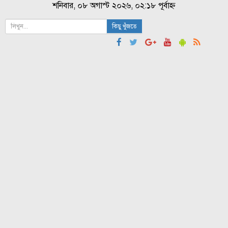
শনিবার, ০৮ অগাস্ট ২০২৬, ০২:১৮ পূর্বাহ্ন
কিছু খুঁজতে